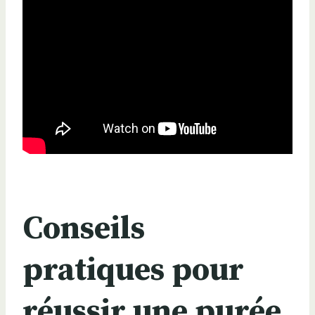
Conseils
pratiques pour
réussir une purée