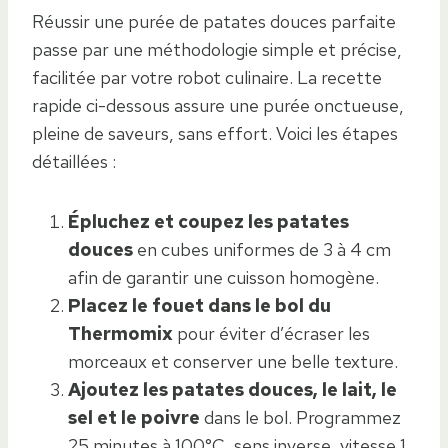
Réussir une purée de patates douces parfaite
passe par une méthodologie simple et précise,
facilitée par votre robot culinaire. La recette
rapide ci-dessous assure une purée onctueuse,
pleine de saveurs, sans effort. Voici les étapes
détaillées :
Épluchez et coupez les patates
douces
en cubes uniformes de 3 à 4 cm
afin de garantir une cuisson homogène.
Placez le fouet dans le bol du
Thermomix
pour éviter d’écraser les
morceaux et conserver une belle texture.
Ajoutez les patates douces, le lait, le
sel et le poivre
dans le bol. Programmez
25 minutes à 100°C, sens inverse, vitesse 1,