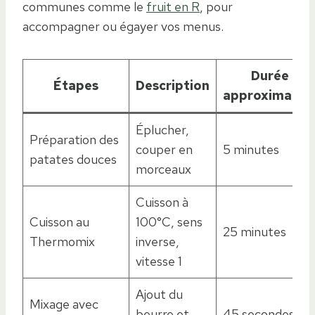
communes comme le
fruit en R
, pour
accompagner ou égayer vos menus.
Durée
Étapes
Description
approximativ
Éplucher,
Préparation des
couper en
5 minutes
patates douces
morceaux
Cuisson à
Cuisson au
100°C, sens
25 minutes
Thermomix
inverse,
vitesse 1
Ajout du
Mixage avec
beurre et
45 secondes