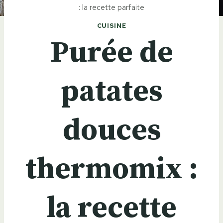
: la recette parfaite
CUISINE
Purée de
patates
douces
thermomix :
la recette