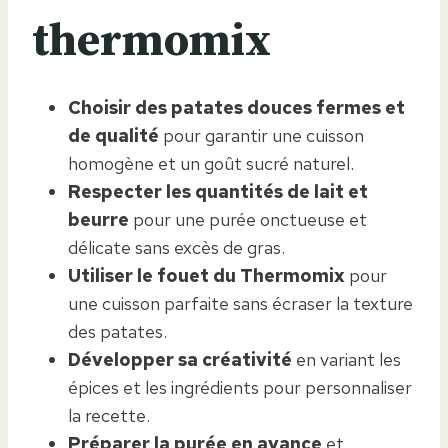
thermomix
Choisir des patates douces fermes et
de qualité
pour garantir une cuisson
homogène et un goût sucré naturel.
Respecter les quantités de lait et
beurre
pour une purée onctueuse et
délicate sans excès de gras.
Utiliser le fouet du Thermomix
pour
une cuisson parfaite sans écraser la texture
des patates.
Développer sa créativité
en variant les
épices et les ingrédients pour personnaliser
la recette.
Préparer la purée en avance
et