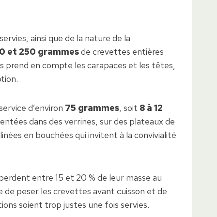
rvies, ainsi que de la nature de la
50 et 250 grammes
de crevettes entières
ds prend en compte les carapaces et les têtes,
tion.
service d’environ
75 grammes
, soit
8 à 12
sentées dans des verrines, sur des plateaux de
ées en bouchées qui invitent à la convivialité
i perdent entre 15 et 20 % de leur masse au
le de peser les crevettes avant cuisson et de
ons soient trop justes une fois servies.