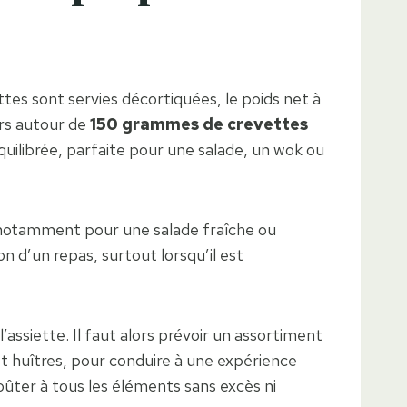
tes sont servies décortiquées, le poids net à
ors autour de
150 grammes de crevettes
uilibrée, parfaite pour une salade, un wok ou
 notamment pour une salade fraîche ou
on d’un repas, surtout lorsqu’il est
’assiette. Il faut alors prévoir un assortiment
et huîtres, pour conduire à une expérience
goûter à tous les éléments sans excès ni