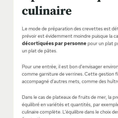
culinaire
Le mode de préparation des crevettes est déter
prévoir est évidemment moindre puisque la car
décortiquées par personne
pour un plat pr
un plat de pâtes.
Pour une entrée, il est bon d’envisager enviro
comme garniture de verrines. Cette gestion fine
accompagné d’autres mets, comme des huître
Dans le cas de plateaux de fruits de mer, la pr
équilibré en variétés et quantités, par exemp
culinaire complète. L’équilibre dans le choix d