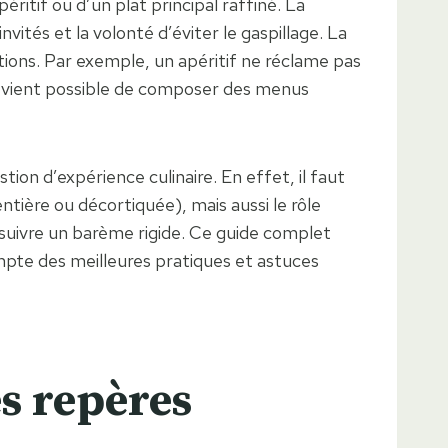
ritif ou d’un plat principal raffiné. La
nvités et la volonté d’éviter le gaspillage. La
tions. Par exemple, un apéritif ne réclame pas
 devient possible de composer des menus
tion d’expérience culinaire. En effet, il faut
ntière ou décortiquée), mais aussi le rôle
e suivre un barème rigide. Ce guide complet
ompte des meilleures pratiques et astuces
s repères