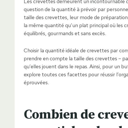
Les crevettes demeurent un incontournable des r
question de la quantité à prévoir par personne s
taille des crevettes, leur mode de préparation
la même quantité qu’un plat principal où les 
équilibrés, gourmands et sans excès.
Choisir la quantité idéale de crevettes par conv
prendre en compte la taille des crevettes – par
qu’elles jouent dans le repas. Ainsi, pour un b
explore toutes ces facettes pour réussir l’or
éprouvées.
Combien de crevet