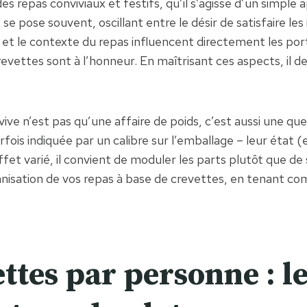
epas conviviaux et festifs, qu’il s’agisse d’un simple apé
e pose souvent, oscillant entre le désir de satisfaire les i
 et le contexte du repas influencent directement les por
crevettes sont à l’honneur. En maîtrisant ces aspects, il
ive n’est pas qu’une affaire de poids, c’est aussi une ques
fois indiquée par un calibre sur l’emballage – leur état (e
uffet varié, il convient de moduler les parts plutôt que d
ganisation de vos repas à base de crevettes, en tenant c
tes par personne : le