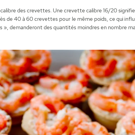
 calibre des crevettes. Une crevette calibre 16/20 signifi
 près de 40 à 60 crevettes pour le même poids, ce qui inf
as », demanderont des quantités moindres en nombre mais 