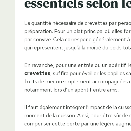
essentiels selon l
La quantité nécessaire de crevettes par person
préparation. Pour un plat principal où elles fo
par convive. Cela correspond généralement à
qui représentent jusqu’à la moitié du poids to
En revanche, pour une entrée ou un apéritif, 
crevettes
, suffira pour éveiller les papille
fruits de mer ou simplement accompagnées d’un
notamment lors d’un apéritif entre amis.
Il faut également intégrer l’impact de la cuis
moment de la cuisson. Ainsi, pour être sûr de 
compenser cette perte par une légère augmentat