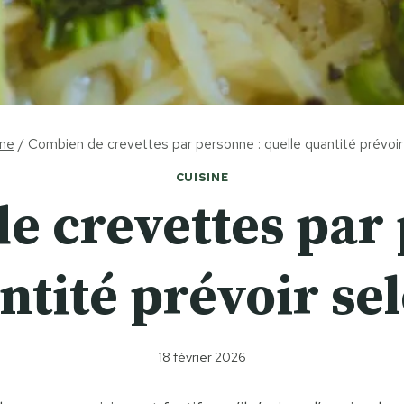
ine
/
Combien de crevettes par personne : quelle quantité prévoir 
CUISINE
e crevettes par 
tité prévoir sel
18 février 2026