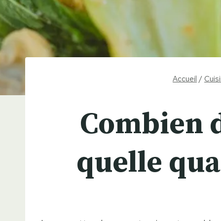
Accueil
/
Cuis
Combien d
quelle quan