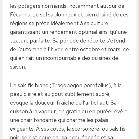
les potagers normands, notamment autour de
Fécamp. Le sol sablonneux et bien drainé de ces
régions se prête idéalement à sa culture,
garantissant un rendement optimal ainsi qu’une
texture parfaite. Sa période de récolte s’étend
de l’automne à l’hiver, entre octobre et mars, ce
qui en fait un incontournable des cuisines de
saison.
Le salsifis blanc (Tragopogon porrifolius), à la
peau claire et au goût subtilement sucré,
évoque la douceur fraîche de l’artichaut. Sa
cuisson à la vapeur, en gratin ou en purée révèle
une chair fondante qui charme les palais
exigeants. À ses côtés, la scorsonère, ou salsifis
noir, se distingue par sa peau foncée et sa