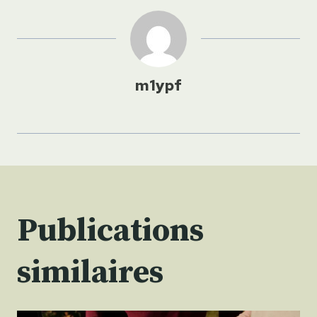
m1ypf
Publications
similaires