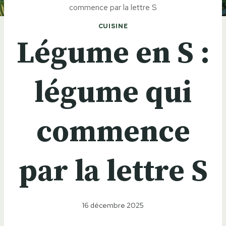
commence par la lettre S
CUISINE
Légume en S :
légume qui
commence
par la lettre S
16 décembre 2025