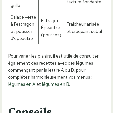
texture fondante
grillé
Salade verte
Estragon,
à l’estragon
Fraîcheur anisée
Épeautre
et pousses
et croquant subtil
(pousses)
d’épeautre
Pour varier les plaisirs, il est utile de consulter
également des recettes avec des légumes
commençant par la lettre A ou B, pour
compléter harmonieusement vos menus :
légumes en A
et
légumes en B
.
Conseils