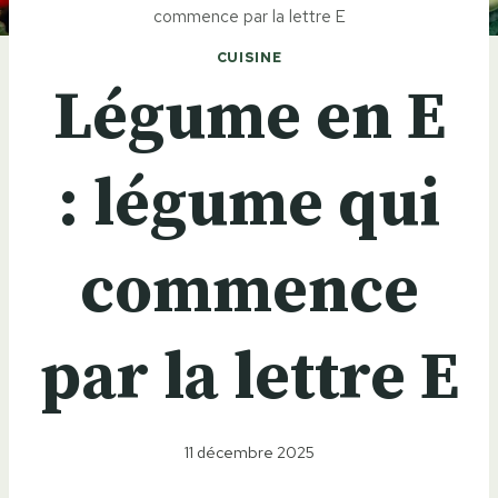
commence par la lettre E
CUISINE
Légume en E
: légume qui
commence
par la lettre E
11 décembre 2025