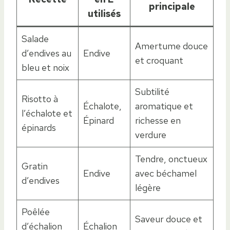
principale
utilisés
Salade
Amertume douce
d’endives au
Endive
et croquant
bleu et noix
Subtilité
Risotto à
Échalote,
aromatique et
l’échalote et
Épinard
richesse en
épinards
verdure
Tendre, onctueux
Gratin
Endive
avec béchamel
d’endives
légère
Poêlée
Saveur douce et
d’échalion
Échalion