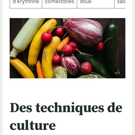
d’érythrine
comestibles
doux
salades
Des techniques de
culture