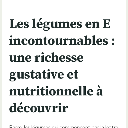
Les légumes en E
incontournables :
une richesse
gustative et
nutritionnelle à
découvrir
Parmi les légumes qui commencent par la lettre