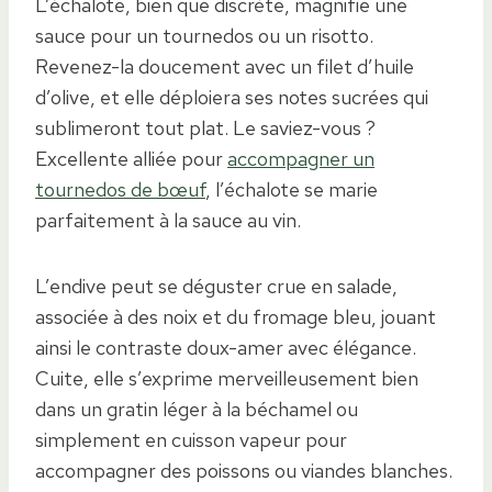
L’échalote, bien que discrète, magnifie une
sauce pour un tournedos ou un risotto.
Revenez-la doucement avec un filet d’huile
d’olive, et elle déploiera ses notes sucrées qui
sublimeront tout plat. Le saviez-vous ?
Excellente alliée pour
accompagner un
tournedos de bœuf
, l’échalote se marie
parfaitement à la sauce au vin.
L’endive peut se déguster crue en salade,
associée à des noix et du fromage bleu, jouant
ainsi le contraste doux-amer avec élégance.
Cuite, elle s’exprime merveilleusement bien
dans un gratin léger à la béchamel ou
simplement en cuisson vapeur pour
accompagner des poissons ou viandes blanches.