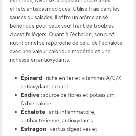
estimées, favorise la digestion grâce à ses
effets antispasmodiques. Utilisé frais dans les
sauces ou salades, il offre un arôme anisé
bénéfique pour ceux souffrant de troubles
digestifs légers. Quant à l’échalion, son profil
nutritionnel se rapproche de celui de l’échalote
avec une valeur calorique modérée et une
richesse en antioxydants.
Épinard
: riche en fer et vitamines A/C/K,
antioxydant naturel.
Endive
: source de fibres et potassium,
faible calorie.
Échalote
: anti-inflammatoire,
antibactérienne, antioxydants.
Estragon
: vertus digestives et