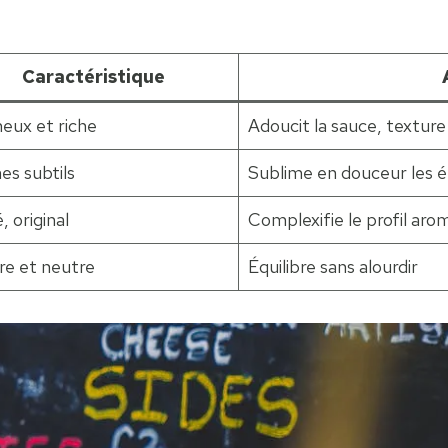
Caractéristique
eux et riche
Adoucit la sauce, textur
s subtils
Sublime en douceur les é
, original
Complexifie le profil aro
re et neutre
Équilibre sans alourdir