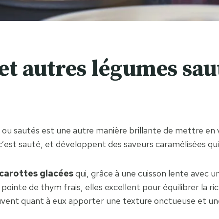
et autres légumes sau
 sautés est une autre manière brillante de mettre en val
c’est sauté, et développent des saveurs caramélisées qu
carottes glacées
qui, grâce à une cuisson lente avec u
inte de thym frais, elles excellent pour équilibrer la r
vent quant à eux apporter une texture onctueuse et une