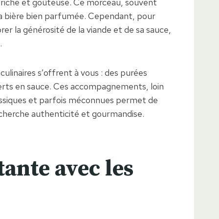
e riche et goûteuse. Ce morceau, souvent
 la bière bien parfumée. Cependant, pour
rer la générosité de la viande et de sa sauce,
.
ulinaires s’offrent à vous : des purées
 verts en sauce. Ces accompagnements, loin
classiques et parfois méconnues permet de
echerche authenticité et gourmandise.
ante avec les