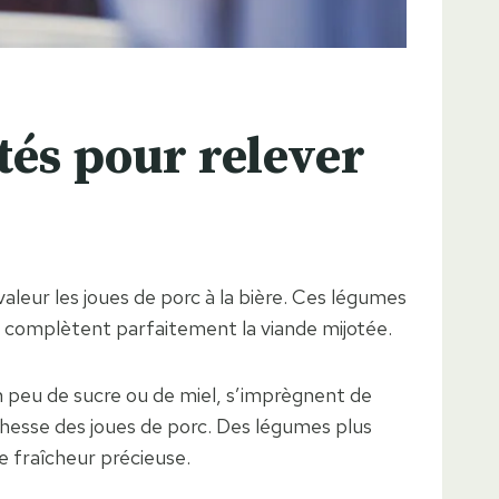
tés pour relever
eur les joues de porc à la bière. Ces légumes
i complètent parfaitement la viande mijotée.
n peu de sucre ou de miel, s’imprègnent de
ichesse des joues de porc. Des légumes plus
 fraîcheur précieuse.