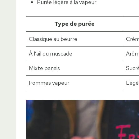
Purée légère à la vapeur
Type de purée
Classique au beurre
Crèm
À l’ail ou muscade
Arôme
Mixte panais
Sucré
Pommes vapeur
Légè