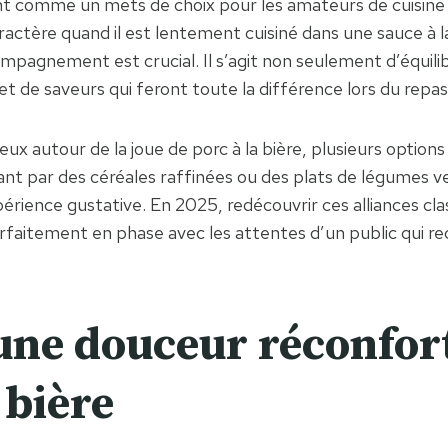
sent comme un mets de choix pour les amateurs de cuisin
ractère quand il est lentement cuisiné dans une sauce à
compagnement est crucial. Il s’agit non seulement d’équilib
et de saveurs qui feront toute la différence lors du repas
 autour de la joue de porc à la bière, plusieurs options c
sant par des céréales raffinées ou des plats de légumes
expérience gustative. En 2025, redécouvrir ces alliances 
rfaitement en phase avec les attentes d’un public qui r
une douceur réconfort
 bière