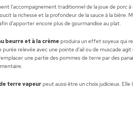
t l’accompagnement traditionnel de la joue de porc à la
cit la richesse et la profondeur de la sauce à la bière. Ma
 afin d’apporter encore plus de gourmandise au plat.
u beurre et à la crème
produira un effet soyeux qui r
e purée relevée avec une pointe d’ail ou de muscade agit
, remplacer une partie des pommes de terre par des pana
mentaire.
e terre vapeur
peut aussi être un choix judicieux. Elle l