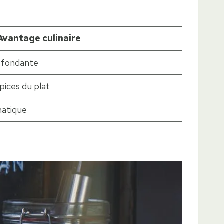
Avantage culinaire
e fondante
pices du plat
matique