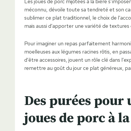
Les joues de porc mijotées à la bière s’impo
méconnu, dévoile toute sa tendreté et son ca
sublimer ce plat traditionnel, le choix de l’ac
mais aussi d’apporter une variété de textures 
Pour imaginer un repas parfaitement harmonieux
moelleuses aux légumes racines rôtis, en pas
d’être accessoires, jouent un rôle clé dans l’
remettre au goût du jour ce plat généreux, pa
Des purées pour 
joues de porc à la