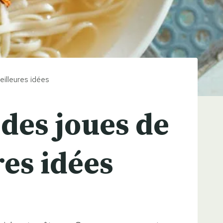
illeures idées
des joues de
res idées