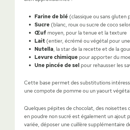
Farine de blé
(classique ou sans gluten 
Sucre
(blanc, roux ou sucre de coco selon
Œuf
moyen, pour la tenue et la texture
Lait
(entier, écrémé ou végétal pour une 
Nutella
, la star de la recette et de la g
Levure chimique
pour apporter du moe
Une pincée de sel
pour rehausser les sa
Cette base permet des substitutions intéressan
une compote de pomme ou un yaourt végétal 
Quelques pépites de chocolat, des noisettes 
en poudre non sucré est également un ajout po
variée, déposer une cuillère supplémentaire d