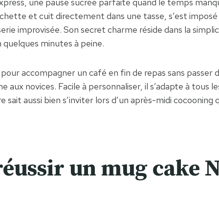
xpress, une pause sucrée parfaite quand le temps manqu
uchette et cuit directement dans une tasse, s’est impos
rie improvisée. Son secret charme réside dans la simplici
en quelques minutes à peine.
pour accompagner un café en fin de repas sans passer de
aux novices. Facile à personnaliser, il s’adapte à tous l
re sait aussi bien s’inviter lors d’un après-midi cocoonin
réussir un mug cake N