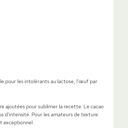
e pour les intolérants au lactose, l’œuf par
 ajoutées pour sublimer la recette. Le cacao
us d’intensité. Pour les amateurs de texture
t exceptionnel.