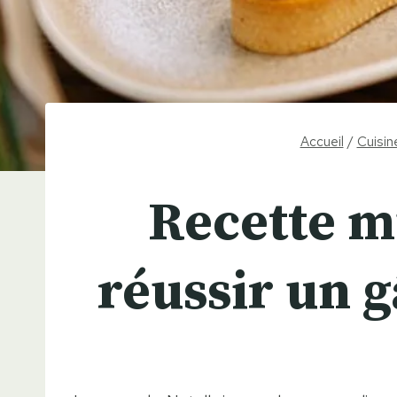
Accueil
/
Cuisin
Recette m
réussir un g