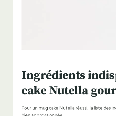
Ingrédients indi
cake Nutella gou
Pour un mug cake Nutella réussi, la liste des
bien approvisionnée :