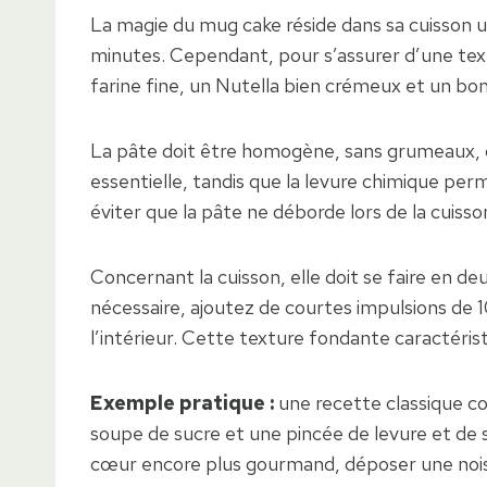
La magie du mug cake réside dans sa cuisson 
minutes. Cependant, pour s’assurer d’une textu
farine fine, un Nutella bien crémeux et un bon
La pâte doit être homogène, sans grumeaux, c
essentielle, tandis que la levure chimique per
éviter que la pâte ne déborde lors de la cuisso
Concernant la cuisson, elle doit se faire en d
nécessaire, ajoutez de courtes impulsions de 
l’intérieur. Cette texture fondante caractéris
Exemple pratique :
une recette classique comp
soupe de sucre et une pincée de levure et de se
cœur encore plus gourmand, déposer une noisett