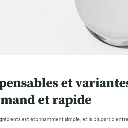
spensables et variant
rmand et rapide
 ingrédients est étonnamment simple, et la plupart d’entr