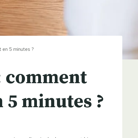
t en 5 minutes ?
 : comment
n 5 minutes ?