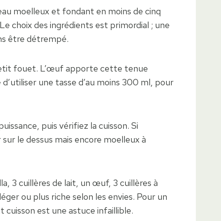
teau moelleux et fondant en moins de cinq
Le choix des ingrédients est primordial ; une
ans être détrempé.
etit fouet. L’œuf apporte cette tenue
é d’utiliser une tasse d’au moins 300 ml, pour
ssance, puis vérifiez la cuisson. Si
 sur le dessus mais encore moelleux à
 3 cuillères de lait, un œuf, 3 cuillères à
éger ou plus riche selon les envies. Pour un
cuisson est une astuce infaillible.