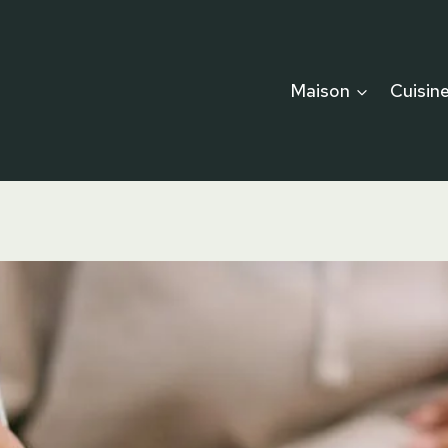
Maison
Cuisin