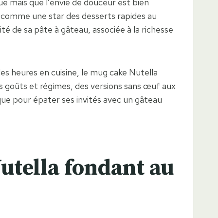
e mais que l’envie de douceur est bien
é comme une star des desserts rapides au
té de sa pâte à gâteau, associée à la richesse
s heures en cuisine, le mug cake Nutella
es goûts et régimes, des versions sans œuf aux
g que pour épater ses invités avec un gâteau
utella fondant au