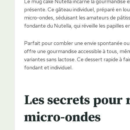
Le mug cake Nutella incarne la gourmandise e
présente. Ce gâteau individuel, préparé en lo
micro-ondes, séduisant les amateurs de pâtisse
fondante du Nutella, qui réveille les papilles 
Parfait pour combler une envie spontanée ou 
offre une gourmandise accessible à tous, même 
variantes sans lactose. Ce dessert rapide à fai
fondant et individuel.
Les secrets pour 
micro-ondes