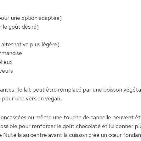
pour une option adaptée)
 le goût désiré)
alternative plus légère)
ourmandise
lleux
veurs
tes : le lait peut être remplacé par une boisson végétal
pour une version vegan.
concassées ou même une touche de cannelle peuvent être
ssible pour renforcer le goût chocolaté et lui donner pl
e Nutella au centre avant la cuisson crée un cœur fondan