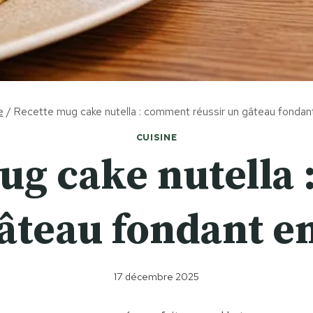
e
/
Recette mug cake nutella : comment réussir un gâteau fondan
CUISINE
ug cake nutella
âteau fondant e
17 décembre 2025