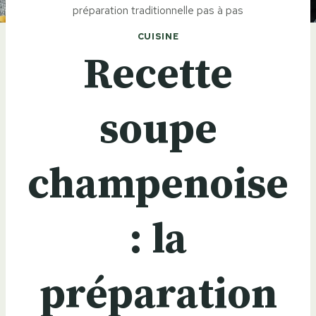
préparation traditionnelle pas à pas
CUISINE
Recette
soupe
champenoise
: la
préparation