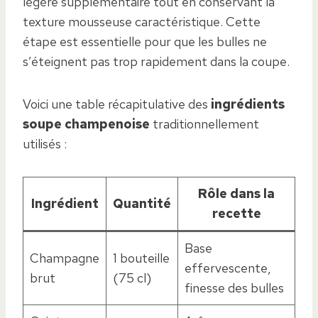
légère supplémentaire tout en conservant la
texture mousseuse caractéristique. Cette
étape est essentielle pour que les bulles ne
s’éteignent pas trop rapidement dans la coupe.
Voici une table récapitulative des
ingrédients
soupe champenoise
traditionnellement
utilisés :
Rôle dans la
Ingrédient
Quantité
recette
Base
Champagne
1 bouteille
effervescente,
brut
(75 cl)
finesse des bulles