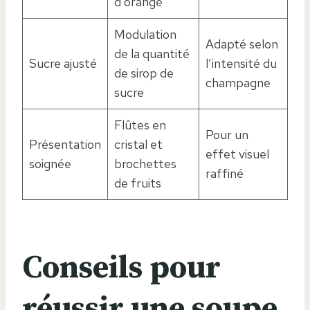
d’orange
Modulation
Adapté selon
de la quantité
Sucre ajusté
l’intensité du
de sirop de
champagne
sucre
Flûtes en
Pour un
Présentation
cristal et
effet visuel
soignée
brochettes
raffiné
de fruits
Conseils pour
réussir une soupe