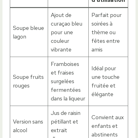
Ajout de
Parfait pour
curaçao bleu
soirées à
Soupe bleue
pour une
thème ou
lagon
couleur
fêtes entre
vibrante
amis
Framboises
Idéal pour
et fraises
Soupe fruits
une touche
surgelées
rouges
fruitée et
fermentées
élégante
dans la liqueur
Jus de raisin
Convient aux
Version sans
pétillant et
enfants et
alcool
extrait
abstinents