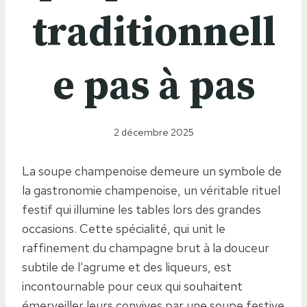
traditionnell
e pas à pas
2 décembre 2025
La soupe champenoise demeure un symbole de
la gastronomie champenoise, un véritable rituel
festif qui illumine les tables lors des grandes
occasions. Cette spécialité, qui unit le
raffinement du champagne brut à la douceur
subtile de l’agrume et des liqueurs, est
incontournable pour ceux qui souhaitent
émerveiller leurs convives par une soupe festive