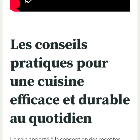
Les conseils
pratiques pour
une cuisine
efficace et durable
au quotidien
Le soin apporté à la conception des recettes