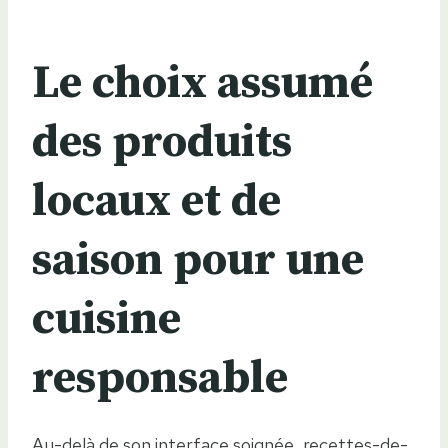
Le choix assumé
des produits
locaux et de
saison pour une
cuisine
responsable
Au-delà de son interface soignée, recettes-de-