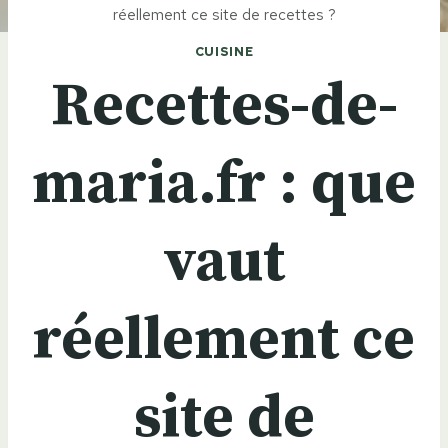
réellement ce site de recettes ?
CUISINE
Recettes-de-
maria.fr : que
vaut
réellement ce
site de