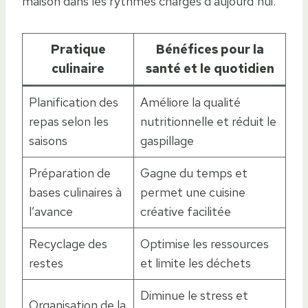
maison dans les rythmes chargés d’aujourd’hui.
Pratique
Bénéfices pour la
culinaire
santé et le quotidien
Planification des
Améliore la qualité
repas selon les
nutritionnelle et réduit le
saisons
gaspillage
Préparation de
Gagne du temps et
bases culinaires à
permet une cuisine
l’avance
créative facilitée
Recyclage des
Optimise les ressources
restes
et limite les déchets
Diminue le stress et
Organisation de la