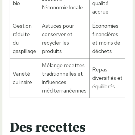
bio
qualité
l’économie locale
accrue
Gestion
Astuces pour
Économies
réduite
conserver et
financières
du
recycler les
et moins de
gaspillage
produits
déchets
Mélange recettes
Repas
Variété
traditionnelles et
diversifiés et
culinaire
influences
équilibrés
méditerranéennes
Des recettes