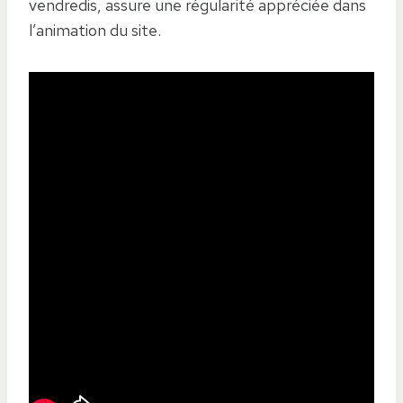
vendredis, assure une régularité appréciée dans
l’animation du site.