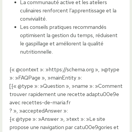
La communauté active et les ateliers
culinaires renforcent l’apprentissage et la
convivialité.
Les conseils pratiques recommandés
optimisent la gestion du temps, réduisent
le gaspillage et améliorent la qualité
nutritionnelle.
{« @context »: »https://schema.org », »@type
»: »FAQPage », »mainEntity »:
[{« @type »: »Question », »name »: »Comment
trouver rapidement une recette adaptu00e9e
avec recettes-de-maria.fr
? », »acceptedAnswer »:
{« @type »: »Answer », »text »: »Le site
propose une navigation par catu00e9gories et