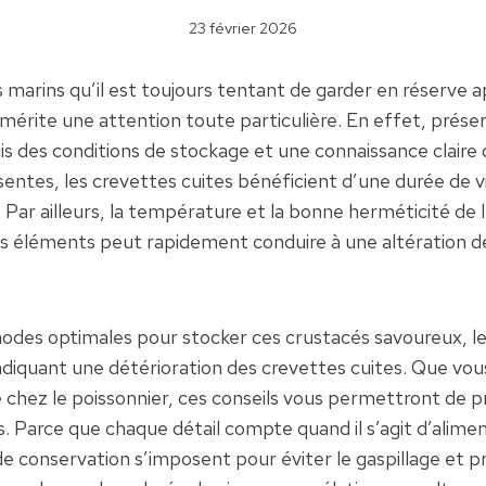
23 février 2026
es marins qu’il est toujours tentant de garder en réserve
 mérite une attention toute particulière. En effet, préser
s des conditions de stockage et une connaissance claire 
sentes, les crevettes cuites bénéficient d’une durée de 
r. Par ailleurs, la température et la bonne herméticité de
 éléments peut rapidement conduire à une altération de l
thodes optimales pour stocker ces crustacés savoureux, les
ndiquant une détérioration des crevettes cuites. Que vous
hez le poissonnier, ces conseils vous permettront de pr
 Parce que chaque détail compte quand il s’agit d’aliments
e conservation s’imposent pour éviter le gaspillage et prés