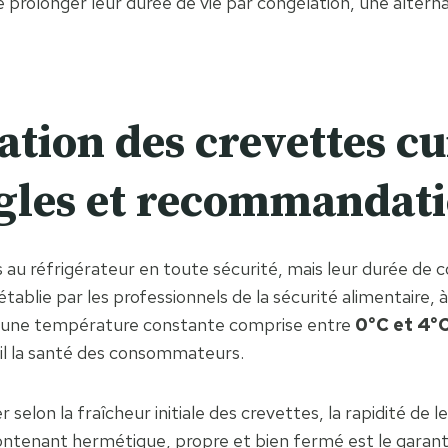
 prolonger leur durée de vie par congélation, une alterna
tion des crevettes cu
règles et recommandat
 au réfrigérateur en toute sécurité, mais leur durée de
blie par les professionnels de la sécurité alimentaire, à
 à une température constante comprise entre
0°C et 4°
ril la santé des consommateurs.
r selon la fraîcheur initiale des crevettes, la rapidité de
ontenant hermétique, propre et bien fermé est le garant