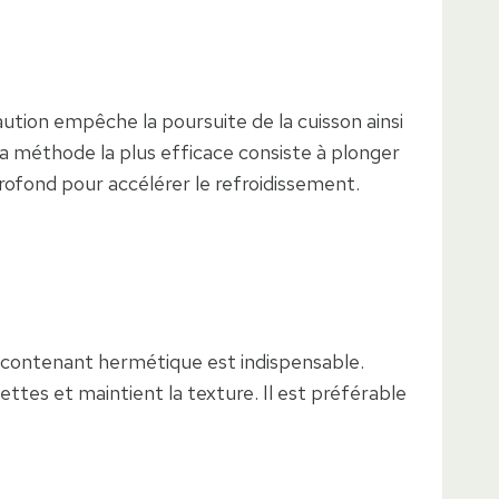
caution empêche la poursuite de la cuisson ainsi
La méthode la plus efficace consiste à plonger
rofond pour accélérer le refroidissement.
 contenant hermétique est indispensable.
ettes et maintient la texture. Il est préférable