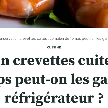
nservation crevettes cuites : combien de temps peut-on les gard
CUISINE
n crevettes cuit
s peut-on les g
réfrigérateur ?