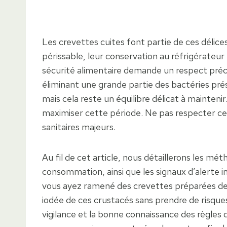
Les crevettes cuites font partie de ces délic
périssable, leur conservation au réfrigérateur
sécurité alimentaire demande un respect préci
éliminant une grande partie des bactéries pré
mais cela reste un équilibre délicat à mainteni
maximiser cette période. Ne pas respecter ces
sanitaires majeurs.
Au fil de cet article, nous détaillerons les mé
consommation, ainsi que les signaux d’alerte i
vous ayez ramené des crevettes préparées de c
iodée de ces crustacés sans prendre de risques.
vigilance et la bonne connaissance des règles d