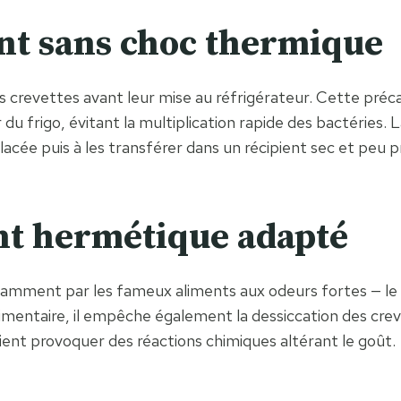
nt sans choc thermique
r les crevettes avant leur mise au réfrigérateur. Cette pré
du frigo, évitant la multiplication rapide des bactéries. 
acée puis à les transférer dans un récipient sec et peu p
nt hermétique adapté
tamment par les fameux aliments aux odeurs fortes — le
alimentaire, il empêche également la dessiccation des crev
ient provoquer des réactions chimiques altérant le goût.