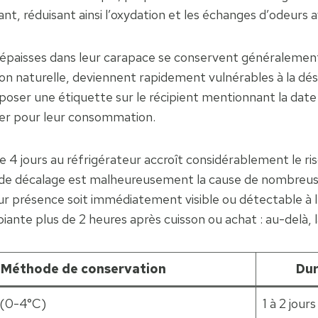
ant, réduisant ainsi l’oxydation et les échanges d’odeurs a
 épaisses dans leur carapace se conservent généralemen
on naturelle, deviennent rapidement vulnérables à la dés
e poser une étiquette sur le récipient mentionnant la date
ser pour leur consommation.
 de 4 jours au réfrigérateur accroît considérablement le r
e décalage est malheureusement la cause de nombreuses i
r présence soit immédiatement visible ou détectable à l’
iante plus de 2 heures après cuisson ou achat : au-delà,
Méthode de conservation
Dur
 (0-4°C)
1 à 2 jours