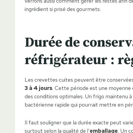
verrons aussi comment gérer les restes afin de
ingrédient si prisé des gourmets.
Durée de conserva
réfrigérateur : 
Les crevettes cuites peuvent être conservées
3 à 4 jours
. Cette période est une moyenne éta
des conditions optimales. Un frigo maintenu
bactérienne rapide qui pourrait mettre en pé
Il faut souligner que la durée exacte peut varie
surtout selon la qualité de l’
emballage
. Un c