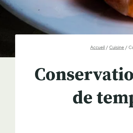
Accueil
/
Cuisine
/
Co
Conservatio
de temp