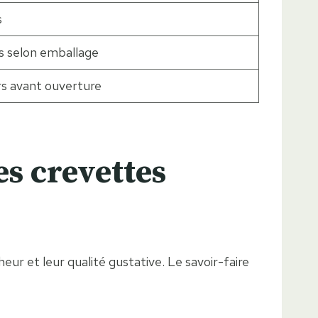
s
is selon emballage
urs avant ouverture
s crevettes
ur et leur qualité gustative. Le savoir-faire