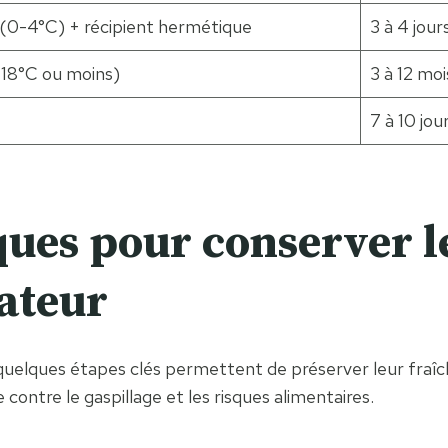
 (0-4°C) + récipient hermétique
3 à 4 jour
-18°C ou moins)
3 à 12 mo
7 à 10 jo
ues pour conserver le
rateur
 quelques étapes clés permettent de préserver leur fraîche
 contre le gaspillage et les risques alimentaires.