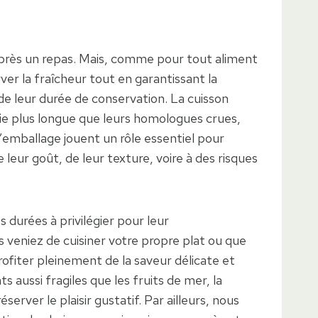
 après un repas. Mais, comme pour tout aliment
ver la fraîcheur tout en garantissant la
de leur durée de conservation. La cuisson
vie plus longue que leurs homologues crues,
 l’emballage jouent un rôle essentiel pour
eur goût, de leur texture, voire à des risques
 durées à privilégier pour leur
 veniez de cuisiner votre propre plat ou que
ofiter pleinement de la saveur délicate et
 aussi fragiles que les fruits de mer, la
erver le plaisir gustatif. Par ailleurs, nous