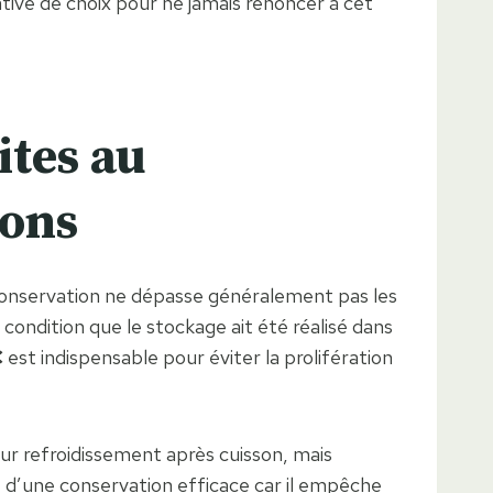
tive de choix pour ne jamais renoncer à cet
ites au
ions
 conservation ne dépasse généralement pas les
 condition que le stockage ait été réalisé dans
C
est indispensable pour éviter la prolifération
 leur refroidissement après cuisson, mais
 d’une conservation efficace car il empêche