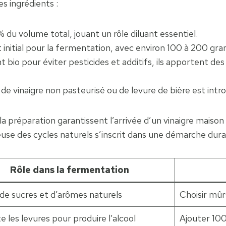
s ingrédients :
 du volume total, jouant un rôle diluant essentiel.
t initial pour la fermentation, avec environ 100 à 200 gra
t bio pour éviter pesticides et additifs, ils apportent de
 de vinaigre non pasteurisé ou de levure de bière est intr
 la préparation garantissent l’arrivée d’un vinaigre maison
euse des cycles naturels s’inscrit dans une démarche dura
Rôle dans la fermentation
de sucres et d’arômes naturels
Choisir mûrs
e les levures pour produire l’alcool
Ajouter 100