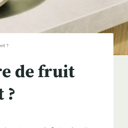
ent ?
e de fruit
 ?