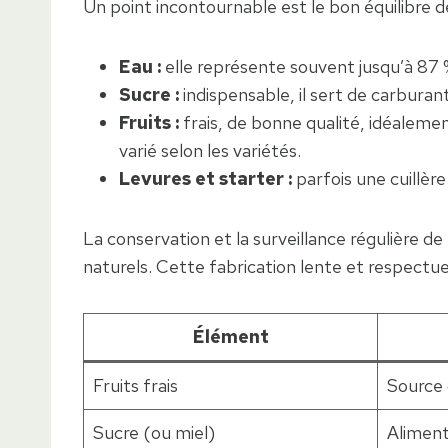
Un point incontournable est le bon équilibre de
Eau :
elle représente souvent jusqu’à 87 %
Sucre :
indispensable, il sert de carburan
Fruits :
frais, de bonne qualité, idéalemen
varié selon les variétés.
Levures et starter :
parfois une cuillère
La conservation et la surveillance régulière de
naturels. Cette fabrication lente et respectu
Élément
Fruits frais
Source 
Sucre (ou miel)
Aliment