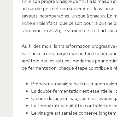
Faire son propre vinaigre de fruit à la mais
artisanale permet non seulement de valoriser d
saveurs incomparables, unique à chacun. En ma
riche en bienfaits, que ce soit pour la cuisine
s’amplifie en 2025, le vinaigre de fruit artisa
Au fil des mois, la transformation progressive
naissance à un vinaigre maison facile à person
amélioré par les astuces modernes pour optimis
de fermentation, chaque étape contribue à rév
Préparer un vinaigre de fruit maison valor
La double fermentation est essentielle : d
Un bon dosage en eau, sucre et levures gar
La température doit être contrôlée entre
Le vinaigre artisanal se conserve longtemps