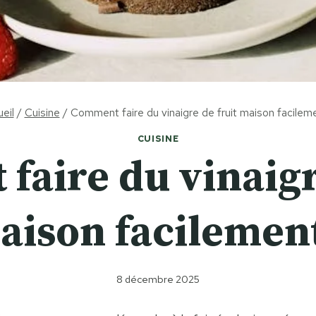
eil
/
Cuisine
/
Comment faire du vinaigre de fruit maison facilem
CUISINE
aire du vinaigr
aison facilement
8 décembre 2025