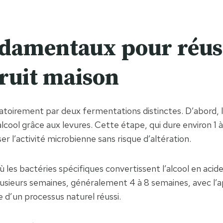
ndamentaux pour réuss
fruit maison
ligatoirement par deux fermentations distinctes. D’abord,
lcool grâce aux levures. Cette étape, qui dure environ 1
er l’activité microbienne sans risque d’altération.
 les bactéries spécifiques convertissent l’alcool en acide
usieurs semaines, généralement 4 à 8 semaines, avec l’ap
 d’un processus naturel réussi.