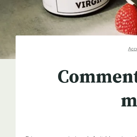
Accu
Comment f
m