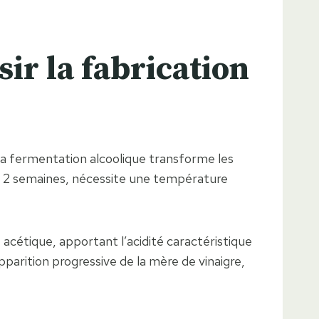
ir la fabrication
 la fermentation alcoolique transforme les
 à 2 semaines, nécessite une température
 acétique, apportant l’acidité caractéristique
parition progressive de la mère de vinaigre,