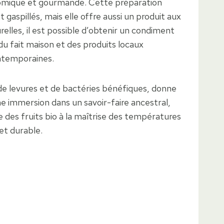
onomique et gourmande. Cette préparation
aspillés, mais elle offre aussi un produit aux
lles, il est possible d’obtenir un condiment
 du fait maison et des produits locaux
ontemporaines.
n de levures et de bactéries bénéfiques, donne
ne immersion dans un savoir-faire ancestral,
 des fruits bio à la maîtrise des températures
et durable.