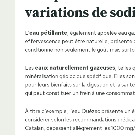
variations de so
L’
eau pétillante
, également appelée eau gaz
effervescence peut être naturelle, présente di
conditionne non seulement le goût mais surtou
Les
eaux naturellement gazeuses
, telles
minéralisation géologique spécifique. Elles s
pour leurs bienfaits sur la digestion et la s
qui peut constituer un frein à une consommat
À titre d’exemple, l’eau Quézac présente un é
considérer selon les recommandations médical
Catalan, dépassent allègrement les 1000 mg/L