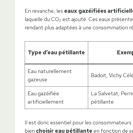
En revanche, les
eaux gazéifiées artificie
laquelle du CO₂ est ajouté. Ces eaux présente
rendant plus adaptées à une consommation ré
Type d’eau pétillante
Exemp
Eau naturellement
Badoit, Vichy Cél
gazeuse
Eau gazéifiée
La Salvetat, Perri
artificiellement
pétillante
Il est donc essentiel pour les consommateurs e
bien
choisir eau pétillante
en fonction de s