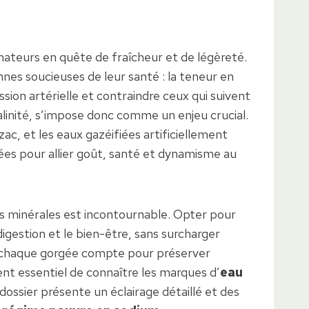
mateurs en quête de fraîcheur et de légèreté.
nnes soucieuses de leur santé : la teneur en
sion artérielle et contraindre ceux qui suivent
salinité, s’impose donc comme un enjeu crucial.
, et les eaux gazéifiées artificiellement
tées pour allier goût, santé et dynamisme au
ns minérales est incontournable. Opter pour
digestion et le bien-être, sans surcharger
 où chaque gorgée compte pour préserver
vient essentiel de connaître les marques d’
eau
ossier présente un éclairage détaillé et des