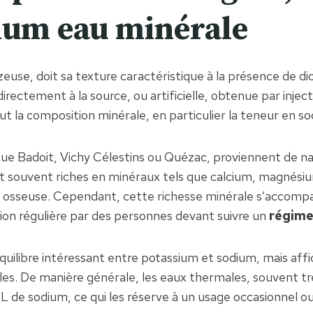
dium eau minérale
euse, doit sa texture caractéristique à la présence de d
rectement à la source, ou artificielle, obtenue par inject
t la composition minérale, en particulier la teneur en s
 que Badoit, Vichy Célestins ou Quézac, proviennent de n
ont souvent riches en minéraux tels que calcium, magnés
anté osseuse. Cependant, cette richesse minérale s’accom
ion régulière par des personnes devant suivre un
régime
quilibre intéressant entre potassium et sodium, mais aff
es. De manière générale, les eaux thermales, souvent tr
 de sodium, ce qui les réserve à un usage occasionnel o