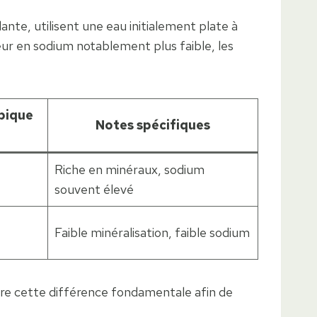
llante, utilisent une eau initialement plate à
ur en sodium notablement plus faible, les
pique
Notes spécifiques
Riche en minéraux, sodium
souvent élevé
Faible minéralisation, faible sodium
ître cette différence fondamentale afin de