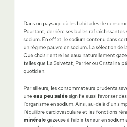
Dans un paysage où les habitudes de consommat
Pourtant, derrière ses bulles rafraîchissantes
sodium. En effet, le sodium contenu dans certa
un régime pauvre en sodium. La sélection de la 
Que choisir entre les eaux naturellement gaze
telles que La Salvetat, Perrier ou Cristaline 
quotidien.
Par ailleurs, les consommateurs prudents sav
une
eau peu salée
signifie aussi favoriser de
l’organisme en sodium. Ainsi, au-delà d’un sim
l’équilibre cardiovasculaire et les fonctions ré
minérale
gazeuse à faible teneur en sodium a