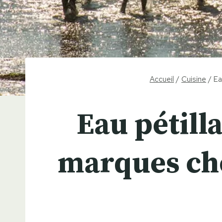
Accueil
/
Cuisine
/
Ea
Eau pétilla
marques cho