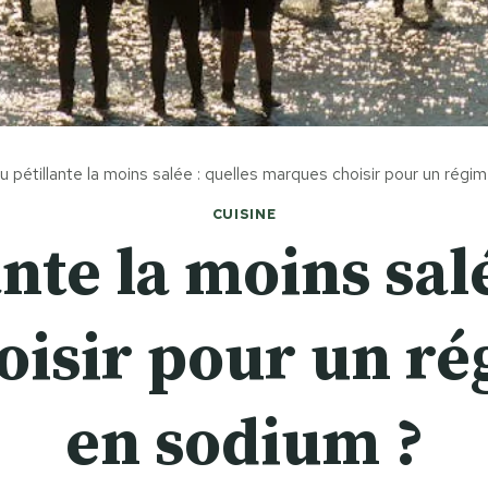
u pétillante la moins salée : quelles marques choisir pour un rég
CUISINE
nte la moins sal
isir pour un r
en sodium ?