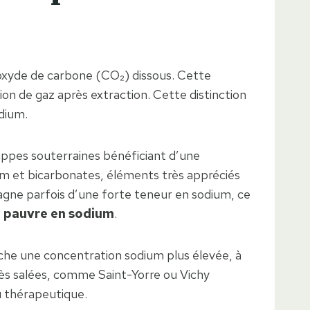
ioxyde de carbone (CO₂) dissous. Cette
ion de gaz après extraction. Cette distinction
odium.
appes souterraines bénéficiant d’une
ium et bicarbonates, éléments très appréciés
pagne parfois d’une forte teneur en sodium, ce
 pauvre en sodium
.
iche une concentration sodium plus élevée, à
ès salées, comme Saint-Yorre ou Vichy
u thérapeutique.