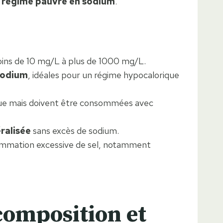
n
régime pauvre en sodium
.
oins de 10 mg/L à plus de 1000 mg/L.
 sodium
, idéales pour un régime hypocalorique
que mais doivent être consommées avec
ralisée
sans excès de sodium.
sommation excessive de sel, notamment
 composition et