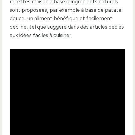
recettes maison à base d’ingrédients naturels
sont proposées, par exemple à base de patate
douce, un aliment bénéfique et facilement
décliné, tel que suggéré dans des articles dédiés
aux idées faciles à cuisiner.