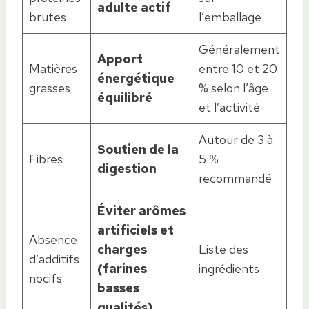
adulte actif
brutes
l’emballage
Généralement
Apport
Matières
entre 10 et 20
énergétique
grasses
% selon l’âge
équilibré
et l’activité
Autour de 3 à
Soutien de la
Fibres
5 %
digestion
recommandé
Éviter arômes
artificiels et
Absence
charges
Liste des
d’additifs
(farines
ingrédients
nocifs
basses
qualités)