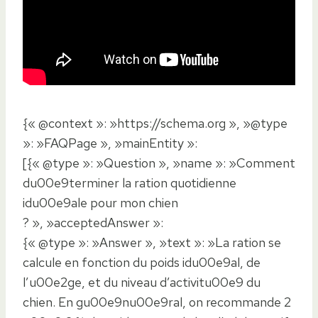
{« @context »: »https://schema.org », »@type
»: »FAQPage », »mainEntity »:
[{« @type »: »Question », »name »: »Comment
du00e9terminer la ration quotidienne
idu00e9ale pour mon chien
? », »acceptedAnswer »:
{« @type »: »Answer », »text »: »La ration se
calcule en fonction du poids idu00e9al, de
l’u00e2ge, et du niveau d’activitu00e9 du
chien. En gu00e9nu00e9ral, on recommande 2