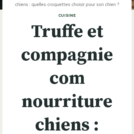
chiens : quelles croquettes choisir pour son chien ?
CUISINE
Truffe et
compagnie
com
nourriture
chiens :