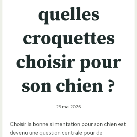
quelles
croquettes
choisir pour
son chien ?
25 mai 2026
Choisir la bonne alimentation pour son chien est
devenu une question centrale pour de