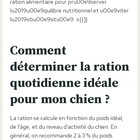
ration alimentaire pour pru00e9server
lu2019u00e9quilibre nutritionnel et u00e9viter
lu2019obu00e9situ00e9. »}}]}
Comment
déterminer la ration
quotidienne idéale
pour mon chien ?
La ration se calcule en fonction du poids idéal,
de l’âge, et du niveau d’activité du chien. En
général, on recommande 2 à 3 % du poids