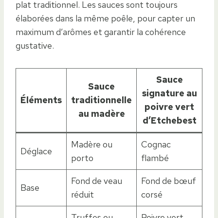
plat traditionnel. Les sauces sont toujours
élaborées dans la même poêle, pour capter un
maximum d’arômes et garantir la cohérence
gustative.
Sauce
Sauce
signature au
Éléments
traditionnelle
poivre vert
au madère
d’Etchebest
Madère ou
Cognac
Déglace
porto
flambé
Fond de veau
Fond de bœuf
Base
réduit
corsé
Truffes ou
Poivre vert