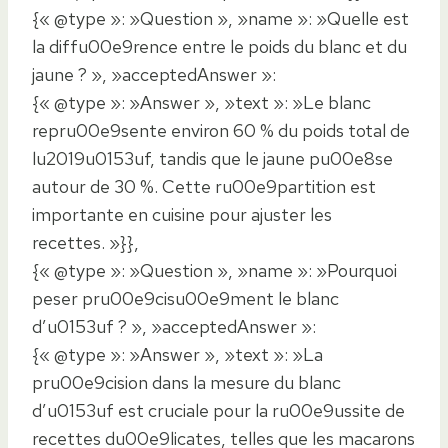
{« @type »: »Question », »name »: »Quelle est
la diffu00e9rence entre le poids du blanc et du
jaune ? », »acceptedAnswer »:
{« @type »: »Answer », »text »: »Le blanc
repru00e9sente environ 60 % du poids total de
lu2019u0153uf, tandis que le jaune pu00e8se
autour de 30 %. Cette ru00e9partition est
importante en cuisine pour ajuster les
recettes. »}},
{« @type »: »Question », »name »: »Pourquoi
peser pru00e9cisu00e9ment le blanc
d’u0153uf ? », »acceptedAnswer »:
{« @type »: »Answer », »text »: »La
pru00e9cision dans la mesure du blanc
d’u0153uf est cruciale pour la ru00e9ussite de
recettes du00e9licates, telles que les macarons