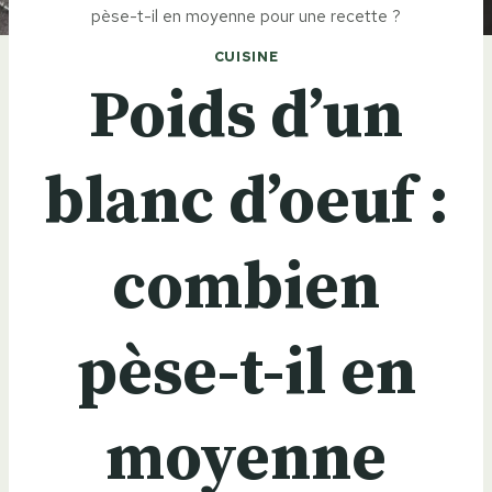
pèse-t-il en moyenne pour une recette ?
CUISINE
Poids d’un
blanc d’oeuf :
combien
pèse-t-il en
moyenne