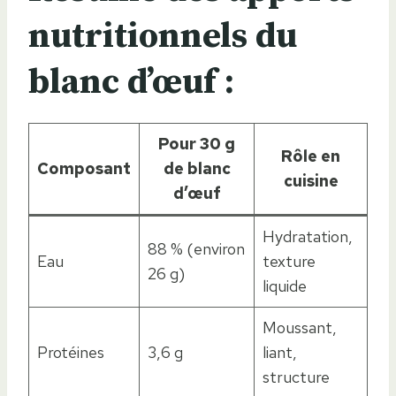
nutritionnels du
blanc d’œuf :
Pour 30 g
Rôle en
Composant
de blanc
cuisine
d’œuf
Hydratation,
88 % (environ
Eau
texture
26 g)
liquide
Moussant,
Protéines
3,6 g
liant,
structure