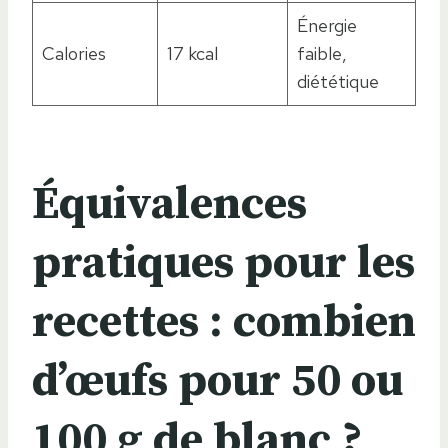
Énergie
Calories
17 kcal
faible,
diététique
Équivalences
pratiques pour les
recettes : combien
d’œufs pour 50 ou
100 g de blanc ?