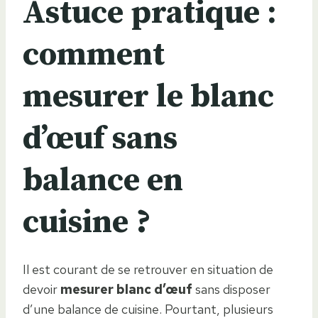
Astuce pratique :
comment
mesurer le blanc
d’œuf sans
balance en
cuisine ?
Il est courant de se retrouver en situation de
devoir
mesurer blanc d’œuf
sans disposer
d’une balance de cuisine. Pourtant, plusieurs