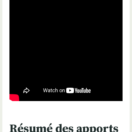
Résumé des apports