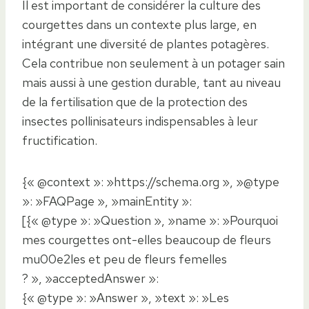
Il est important de considérer la culture des
courgettes dans un contexte plus large, en
intégrant une diversité de plantes potagères.
Cela contribue non seulement à un potager sain
mais aussi à une gestion durable, tant au niveau
de la fertilisation que de la protection des
insectes pollinisateurs indispensables à leur
fructification.
{« @context »: »https://schema.org », »@type
»: »FAQPage », »mainEntity »:
[{« @type »: »Question », »name »: »Pourquoi
mes courgettes ont-elles beaucoup de fleurs
mu00e2les et peu de fleurs femelles
? », »acceptedAnswer »:
{« @type »: »Answer », »text »: »Les