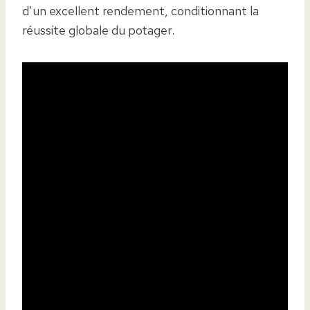
d’un excellent rendement, conditionnant la
réussite globale du potager.