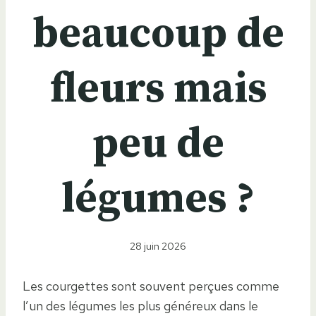
beaucoup de
fleurs mais
peu de
légumes ?
28 juin 2026
Les courgettes sont souvent perçues comme
l’un des légumes les plus généreux dans le