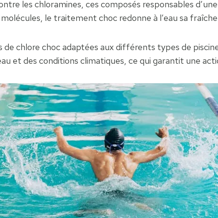
i contre les chloramines, ces composés responsables d’un
 molécules, le traitement choc redonne à l’eau sa fraîche
 de chlore choc adaptées aux différents types de piscines
u et des conditions climatiques, ce qui garantit une acti