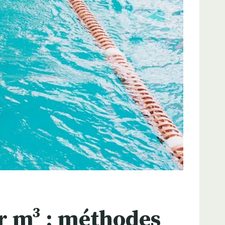
r m³ : méthodes