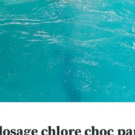
dosage chlore choc pa