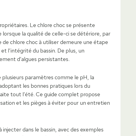
opriétaires. Le chlore choc se présente
rsque la qualité de celle-ci se détériore, par
e de chlore choc à utiliser demeure une étape
t l’intégrité du bassin. De plus, un
ppement d’algues persistantes.
de plusieurs paramètres comme le pH, la
n adoptant les bonnes pratiques lors du
rfaite tout l’été. Ce guide complet propose
sation et les pièges à éviter pour un entretien
 injecter dans le bassin, avec des exemples