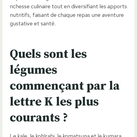
richesse culinaire tout en diversifiant les apports
nutritifs, faisant de chaque repas une aventure
gustative et santé.
Quels sont les
légumes
commençant par la
lettre K les plus
courants ?
Le kale, le kohlrabi, le komatsuna et le kumara