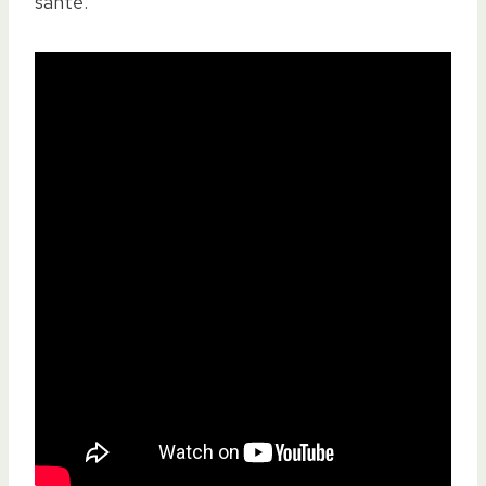
santé.