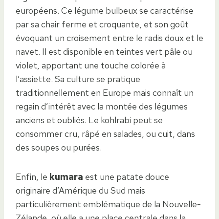
européens. Ce légume bulbeux se caractérise
par sa chair ferme et croquante, et son goût
évoquant un croisement entre le radis doux et le
navet. Il est disponible en teintes vert pâle ou
violet, apportant une touche colorée à
l’assiette. Sa culture se pratique
traditionnellement en Europe mais connaît un
regain d’intérêt avec la montée des légumes
anciens et oubliés. Le kohlrabi peut se
consommer cru, râpé en salades, ou cuit, dans
des soupes ou purées.
Enfin, le
kumara
est une patate douce
originaire d’Amérique du Sud mais
particulièrement emblématique de la Nouvelle-
Zélande, où elle a une place centrale dans la