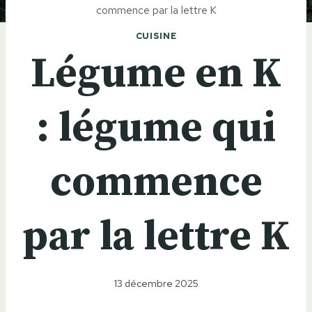
commence par la lettre K
CUISINE
Légume en K
: légume qui
commence
par la lettre K
13 décembre 2025