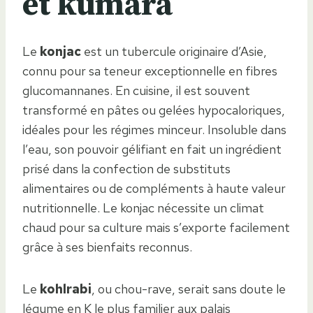
et kumara
Le
konjac
est un tubercule originaire d’Asie,
connu pour sa teneur exceptionnelle en fibres
glucomannanes. En cuisine, il est souvent
transformé en pâtes ou gelées hypocaloriques,
idéales pour les régimes minceur. Insoluble dans
l’eau, son pouvoir gélifiant en fait un ingrédient
prisé dans la confection de substituts
alimentaires ou de compléments à haute valeur
nutritionnelle. Le konjac nécessite un climat
chaud pour sa culture mais s’exporte facilement
grâce à ses bienfaits reconnus.
Le
kohlrabi
, ou chou-rave, serait sans doute le
légume en K le plus familier aux palais