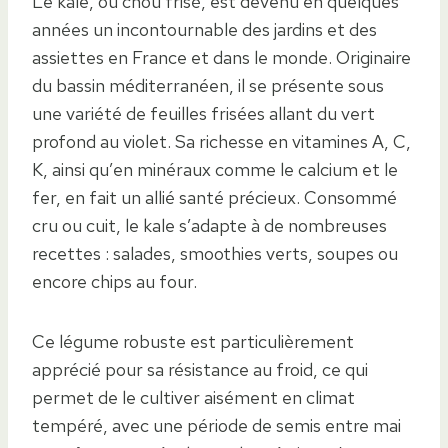
Le kale, ou chou frisé, est devenu en quelques
années un incontournable des jardins et des
assiettes en France et dans le monde. Originaire
du bassin méditerranéen, il se présente sous
une variété de feuilles frisées allant du vert
profond au violet. Sa richesse en vitamines A, C,
K, ainsi qu’en minéraux comme le calcium et le
fer, en fait un allié santé précieux. Consommé
cru ou cuit, le kale s’adapte à de nombreuses
recettes : salades, smoothies verts, soupes ou
encore chips au four.
Ce légume robuste est particulièrement
apprécié pour sa résistance au froid, ce qui
permet de le cultiver aisément en climat
tempéré, avec une période de semis entre mai