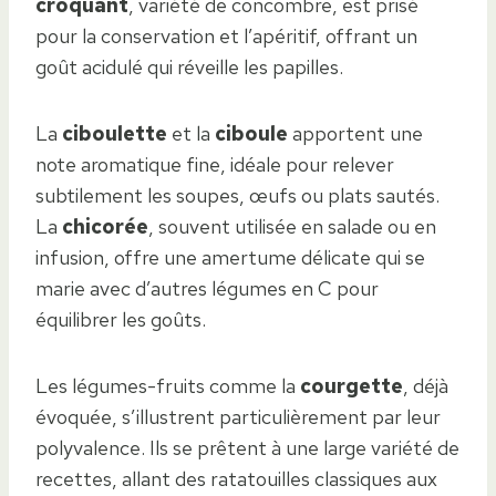
croquant
, variété de concombre, est prisé
pour la conservation et l’apéritif, offrant un
goût acidulé qui réveille les papilles.
La
ciboulette
et la
ciboule
apportent une
note aromatique fine, idéale pour relever
subtilement les soupes, œufs ou plats sautés.
La
chicorée
, souvent utilisée en salade ou en
infusion, offre une amertume délicate qui se
marie avec d’autres légumes en C pour
équilibrer les goûts.
Les légumes-fruits comme la
courgette
, déjà
évoquée, s’illustrent particulièrement par leur
polyvalence. Ils se prêtent à une large variété de
recettes, allant des ratatouilles classiques aux