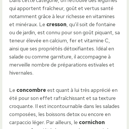
Dans cette catégorie, on retrouve des légumes
qui apportent fraîcheur, goût et vertus santé
notamment grâce à leur richesse en vitamines
et minéraux. Le
cresson
, qu’il soit de fontaine
ou de jardin, est connu pour son goût piquant, sa
teneur élevée en calcium, fer et vitamine C,
ainsi que ses propriétés détoxifiantes. Idéal en
salade ou comme garniture, il accompagne à
merveille nombre de préparations estivales et
hivernales.
Le
concombre
est quant à lui très apprécié en
été pour son effet rafraîchissant et sa texture
croquante. Il est incontournable dans les salades
composées, les boissons detox ou encore en
carpaccio léger. Par ailleurs, le
cornichon