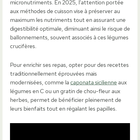
micronutriments. En 2025, l’attention portée
aux méthodes de cuisson vise à préserver au
maximum les nutriments tout en assurant une
digestibilité optimale, diminuant ainsi le risque de
ballonnements, souvent associés à ces légumes
crucifères.
Pour enrichir ses repas, opter pour des recettes
traditionnellement éprouvées mais
modernisées, comme la
caponata sicilienne
aux
légumes en C ou un gratin de chou-fleur aux
herbes, permet de bénéficier pleinement de
leurs bienfaits tout en régalant les papilles.