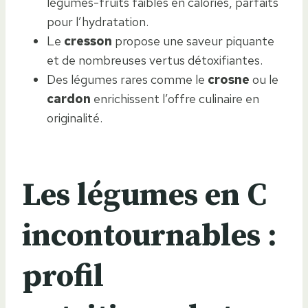
légumes-fruits faibles en calories, parfaits
pour l’hydratation.
Le
cresson
propose une saveur piquante
et de nombreuses vertus détoxifiantes.
Des légumes rares comme le
crosne
ou le
cardon
enrichissent l’offre culinaire en
originalité.
Les légumes en C
incontournables :
profil