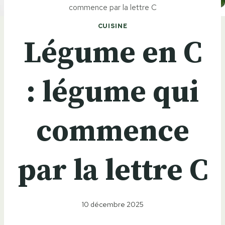
commence par la lettre C
CUISINE
Légume en C
: légume qui
commence
par la lettre C
10 décembre 2025