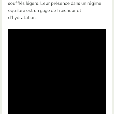
soufflés légers. Leur présence dans un régime
équilibré est un gage de fraîcheur et
d’hydratation.