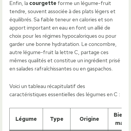
Enfin, la
courgette
forme un légume-fruit
tendre, souvent associée à des plats légers et
équilibrés. Sa faible teneur en calories et son
apport important en eau en font un allié de
choix pour les régimes hypocaloriques ou pour
garder une bonne hydratation. Le concombre,
autre légume-fruit la lettre C, partage ces
mêmes qualités et constitue un ingrédient prisé
en salades rafraîchissantes ou en gaspachos.
Voici un tableau récapitulatif des
caractéristiques essentielles des légumes en C :
Bienfa
Légume
Type
Origine
majeu