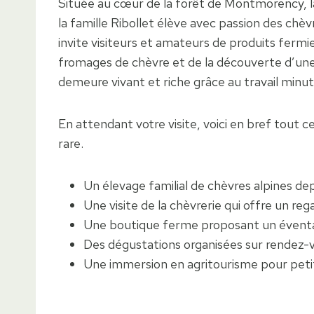
Située au cœur de la forêt de Montmorency, l
la famille Ribollet élève avec passion des chèv
invite visiteurs et amateurs de produits fermie
fromages de chèvre et de la découverte d’un
demeure vivant et riche grâce au travail minut
En attendant votre visite, voici en bref tout 
rare.
Un élevage familial de chèvres alpines dep
Une visite de la chèvrerie qui offre un rega
Une boutique ferme proposant un éventail
Des dégustations organisées sur rendez-v
Une immersion en agritourisme pour petits