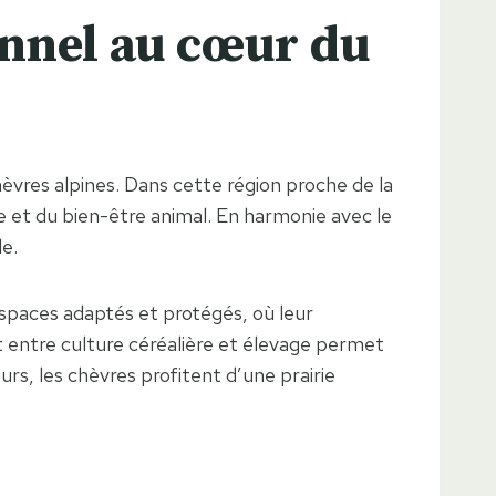
onnel au cœur du
èvres alpines. Dans cette région proche de la
re et du bien-être animal. En harmonie avec le
le.
espaces adaptés et protégés, où leur
t entre culture céréalière et élevage permet
urs, les chèvres profitent d’une prairie