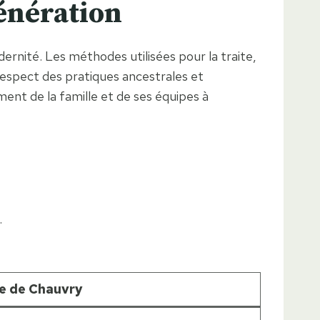
génération
ernité. Les méthodes utilisées pour la traite,
 respect des pratiques ancestrales et
ent de la famille et de ses équipes à
.
me de Chauvry