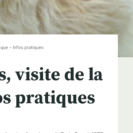
ique – Infos pratiques
 visite de la
os pratiques