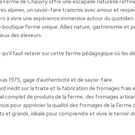
a Ferme de Chauvry offre une escapade naturelle raffiné
res alpines, un savoir-faire transmis avec amour et respec
rs à vivre une expérience immersive autour du quotidien a
e boutique ferme unique. Alliez nature, gastronomie et
ieux des éleveurs.
ce qu’il faut retenir sur cette ferme pédagogique où les d
uis 1975, gage d’authenticité et de savoir-faire.
rd inédit sur la traite et la fabrication de fromages frais 
 complet de produits de la ferme, des fromages artisana
ous pour apprécier la qualité des fromages de la Ferme 
 et grands, idéale pour comprendre et vivre le terroir du