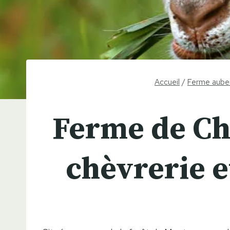
Accueil
/
Ferme aube
Ferme de Cha
chèvrerie e