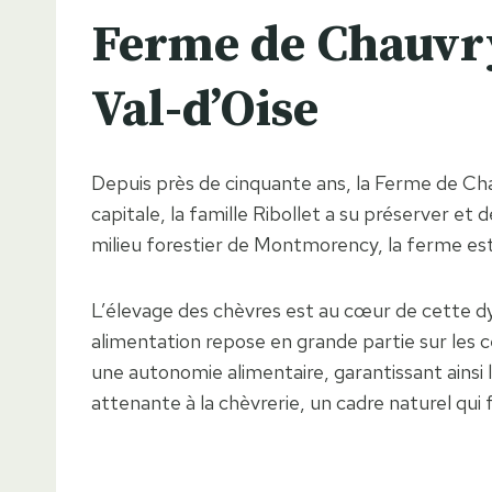
Ferme de Chauvry
Val-d’Oise
Depuis près de cinquante ans, la Ferme de Cha
capitale, la famille Ribollet a su préserver e
milieu forestier de Montmorency, la ferme est 
L’élevage des chèvres est au cœur de cette dy
alimentation repose en grande partie sur les c
une autonomie alimentaire, garantissant ainsi l
attenante à la chèvrerie, un cadre naturel qui f