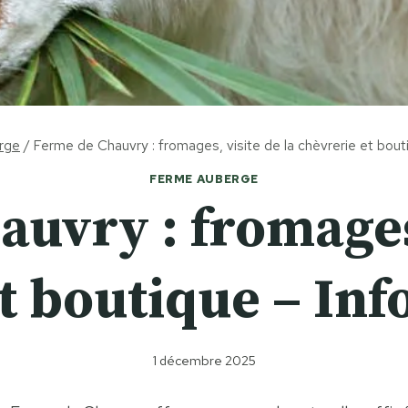
rge
/
Ferme de Chauvry : fromages, visite de la chèvrerie et bout
FERME AUBERGE
uvry : fromages,
t boutique – Inf
1 décembre 2025