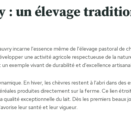
 : un élevage traditi
uvry incarne l’essence même de l’élevage pastoral de ch
t développer une activité agricole respectueuse de la natu
un exemple vivant de durabilité et d’excellence artisana
namique. En hiver, les chèvres restent à l’abri dans des 
éréales produites directement sur la ferme. Ce lien étroi
a qualité exceptionnelle du lait. Dès les premiers beaux jo
avorise leur santé et leur vigueur.