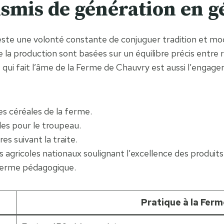
nsmis de génération en 
este une volonté constante de conjuguer tradition et mod
de la production sont basées sur un équilibre précis entre
ui fait l’âme de la Ferme de Chauvry est aussi l’engagem
es céréales de la ferme.
les pour le troupeau.
s suivant la traite.
agricoles nationaux soulignant l’excellence des produits
a ferme pédagogique.
Pratique à la Fer