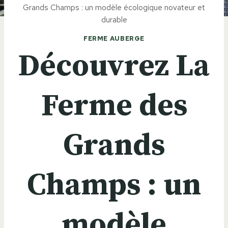
Grands Champs : un modèle écologique novateur et
durable
FERME AUBERGE
Découvrez La
Ferme des
Grands
Champs : un
modèle