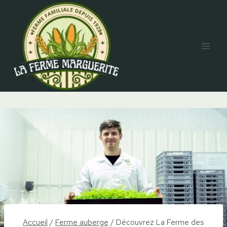
Aller
au
contenu
Accueil
/
Ferme auberge
/
Découvrez La Ferme des