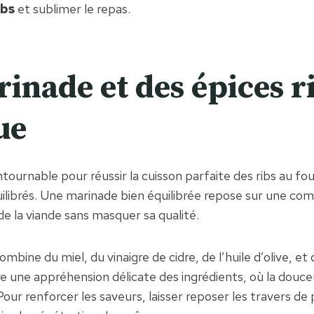
ibs
et sublimer le repas.
rinade et des épices 
ue
urnable pour réussir la cuisson parfaite des ribs au four.
ilibrés. Une marinade bien équilibrée repose sur une com
e la viande sans masquer sa qualité.
ine du miel, du vinaigre de cidre, de l’huile d’olive, et 
re une appréhension délicate des ingrédients, où la douce
s. Pour renforcer les saveurs, laisser reposer les travers