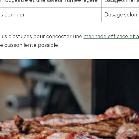
ns dominer
Dosage selon 
plus d’astuces pour concocter une
marinade efficace et 
e cuisson lente possible.