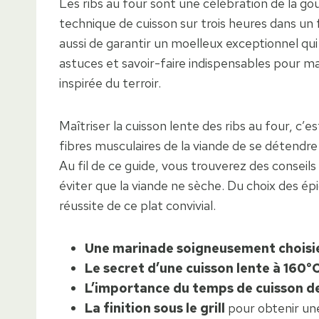
Les ribs au four sont une célébration de la go
technique de cuisson sur trois heures dans un
aussi de garantir un moelleux exceptionnel qu
astuces et savoir-faire indispensables pour ma
inspirée du terroir.
Maîtriser la cuisson lente des ribs au four, c
fibres musculaires de la viande de se détendre
Au fil de ce guide, vous trouverez des conseils
éviter que la viande ne sèche. Du choix des ép
réussite de ce plat convivial.
Une marinade soigneusement choisi
Le secret d’une cuisson lente à 160°
L’importance du temps de cuisson d
La finition sous le grill
pour obtenir une 