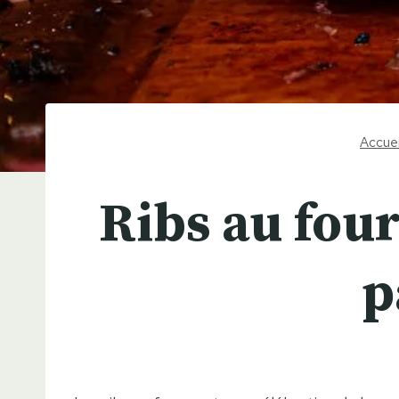
Accuei
Ribs au four
p