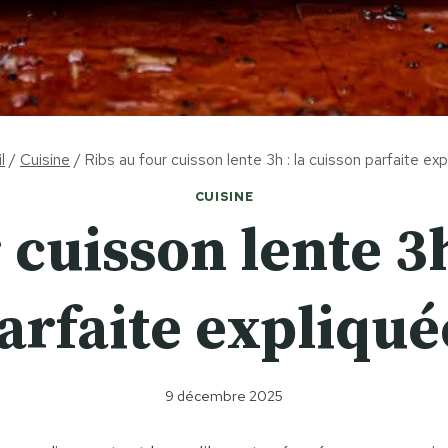
l
/
Cuisine
/
Ribs au four cuisson lente 3h : la cuisson parfaite exp
CUISINE
 cuisson lente 3h
arfaite expliqué
9 décembre 2025