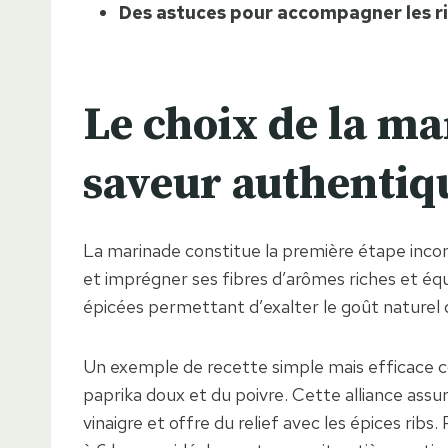
Des astuces pour accompagner les r
Le choix de la ma
saveur authentiq
La marinade constitue la première étape inconto
et imprégner ses fibres d’arômes riches et équ
épicées permettant d’exalter le goût naturel d
Un exemple de recette simple mais efficace comb
paprika doux et du poivre. Cette alliance assu
vinaigre et offre du relief avec les épices rib