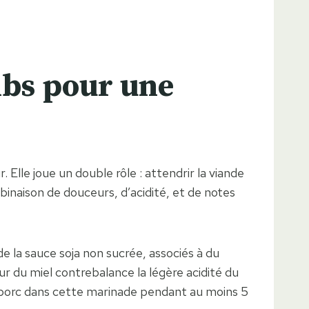
ribs pour une
 Elle joue un double rôle : attendrir la viande
binaison de douceurs, d’acidité, et de notes
de la sauce soja non sucrée, associés à du
ur du miel contrebalance la légère acidité du
 de porc dans cette marinade pendant au moins 5