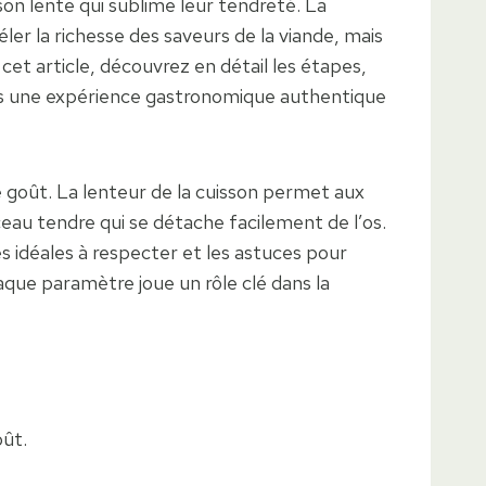
son lente qui sublime leur tendreté. La
r la richesse des saveurs de la viande, mais
et article, découvrez en détail les étapes,
vives une expérience gastronomique authentique
e goût. La lenteur de la cuisson permet aux
ceau tendre qui se détache facilement de l’os.
es idéales à respecter et les astuces pour
aque paramètre joue un rôle clé dans la
oût.