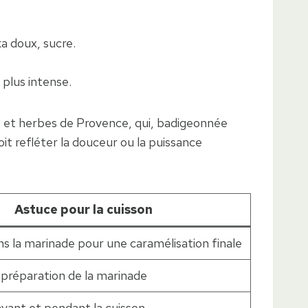
ka doux, sucre.
plus intense.
e et herbes de Provence, qui, badigeonnée
t refléter la douceur ou la puissance
Astuce pour la cuisson
s la marinade pour une caramélisation finale
 préparation de la marinade
vant et pendant la cuisson