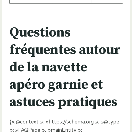
Questions
fréquentes autour
de la navette
apéro garnie et
astuces pratiques
{« @context »: »https://schema.org », »@type
»: »FAQPage », »mainEntity »: