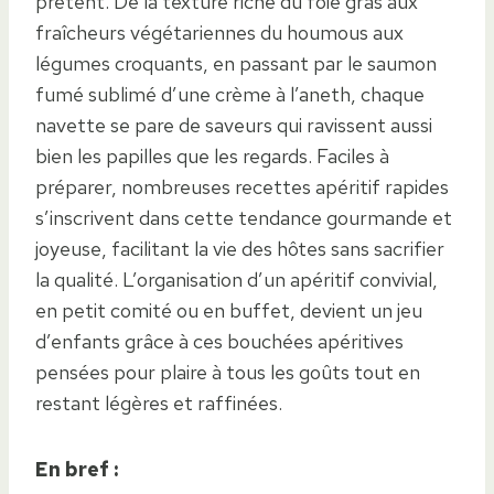
prêtent. De la texture riche du foie gras aux
fraîcheurs végétariennes du houmous aux
légumes croquants, en passant par le saumon
fumé sublimé d’une crème à l’aneth, chaque
navette se pare de saveurs qui ravissent aussi
bien les papilles que les regards. Faciles à
préparer, nombreuses recettes apéritif rapides
s’inscrivent dans cette tendance gourmande et
joyeuse, facilitant la vie des hôtes sans sacrifier
la qualité. L’organisation d’un apéritif convivial,
en petit comité ou en buffet, devient un jeu
d’enfants grâce à ces bouchées apéritives
pensées pour plaire à tous les goûts tout en
restant légères et raffinées.
En bref :