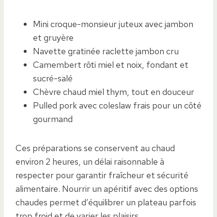
Mini croque-monsieur juteux avec jambon
et gruyère
Navette gratinée raclette jambon cru
Camembert rôti miel et noix, fondant et
sucré-salé
Chèvre chaud miel thym, tout en douceur
Pulled pork avec coleslaw frais pour un côté
gourmand
Ces préparations se conservent au chaud
environ 2 heures, un délai raisonnable à
respecter pour garantir fraîcheur et sécurité
alimentaire. Nourrir un apéritif avec des options
chaudes permet d’équilibrer un plateau parfois
trop froid et de varier les plaisirs.