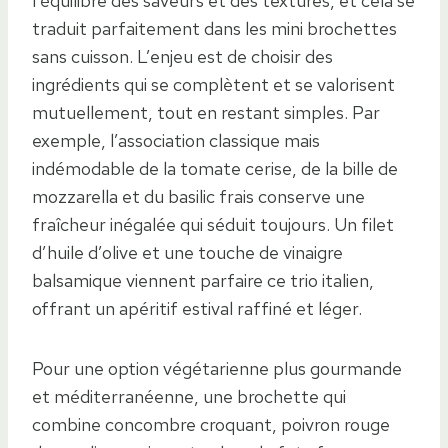
l’équilibre des saveurs et des textures, et cela se
traduit parfaitement dans les mini brochettes
sans cuisson. L’enjeu est de choisir des
ingrédients qui se complètent et se valorisent
mutuellement, tout en restant simples. Par
exemple, l’association classique mais
indémodable de la tomate cerise, de la bille de
mozzarella et du basilic frais conserve une
fraîcheur inégalée qui séduit toujours. Un filet
d’huile d’olive et une touche de vinaigre
balsamique viennent parfaire ce trio italien,
offrant un apéritif estival raffiné et léger.
Pour une option végétarienne plus gourmande
et méditerranéenne, une brochette qui
combine concombre croquant, poivron rouge