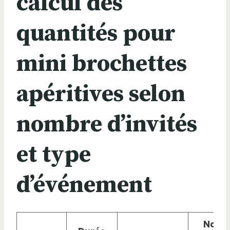
calcul des
quantités pour
mini brochettes
apéritives selon
nombre d’invités
et type
d’événement
Nomb