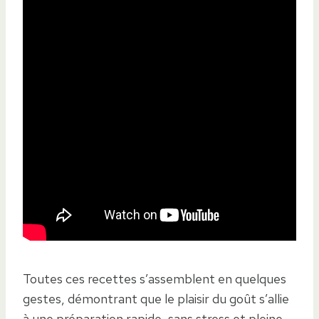
Toutes ces recettes s’assemblent en quelques
gestes, démontrant que le plaisir du goût s’allie
à une préparation rapide, sans stress et pleine