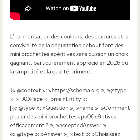
L’harmonisation des couleurs, des textures et la
convivialité de la dégustation debout font des
mini brochettes apéritives sans cuisson un choix
gagnant, particulièrement apprécié en 2026 où
la simplicité et la qualité priment.
{« @context »: »https://schema.org », »@type
»: »FAQPage », »mainEntity »:
[{« @type »: »Question », »name »: »Comment
piquer des mini brochettes apu00e9ritives
efficacement ? », »acceptedAnswer »:
{« @type »: »Answer », »text »: »Choisissez