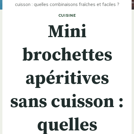
cuisson : quelles combinaisons fraîches et faciles ?
CUISINE
Mini
brochettes
apéritives
sans cuisson :
quelles