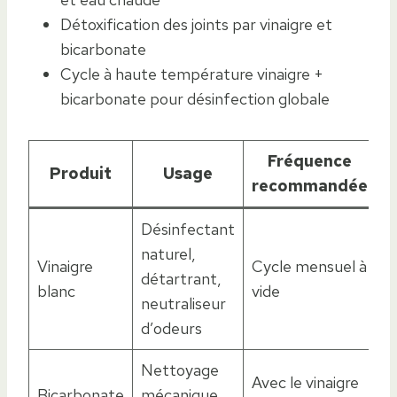
Détoxification des joints par vinaigre et
bicarbonate
Cycle à haute température vinaigre +
bicarbonate pour désinfection globale
Fréquence
Produit
Usage
recommandée
Désinfectant
naturel,
Vinaigre
Cycle mensuel à
détartrant,
blanc
vide
neutraliseur
d’odeurs
Nettoyage
Avec le vinaigre
Bicarbonate
mécanique