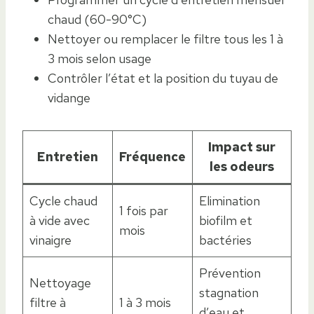
chaud (60-90°C)
Nettoyer ou remplacer le filtre tous les 1 à
3 mois selon usage
Contrôler l’état et la position du tuyau de
vidange
Impact sur
Entretien
Fréquence
les odeurs
Cycle chaud
Elimination
1 fois par
à vide avec
biofilm et
mois
vinaigre
bactéries
Prévention
Nettoyage
stagnation
filtre à
1 à 3 mois
d’eau et