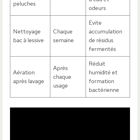
peluches
odeurs
Evite
Nettoyage
Chaque
accumulation
bac à lessive
semaine
de résidus
fermentés
Réduit
Après
Aération
humidité et
chaque
après lavage
formation
usage
bactérienne