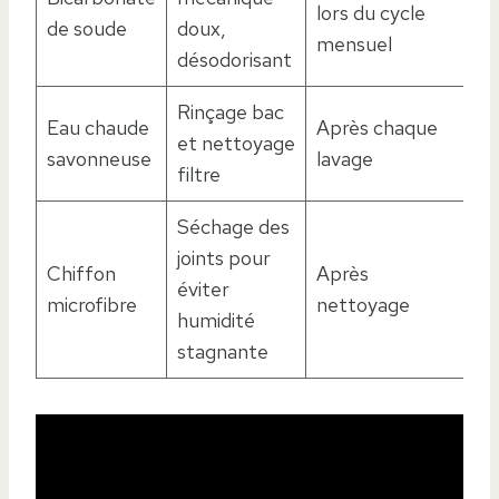
lors du cycle
de soude
doux,
mensuel
désodorisant
Rinçage bac
Eau chaude
Après chaque
et nettoyage
savonneuse
lavage
filtre
Séchage des
joints pour
Chiffon
Après
éviter
microfibre
nettoyage
humidité
stagnante