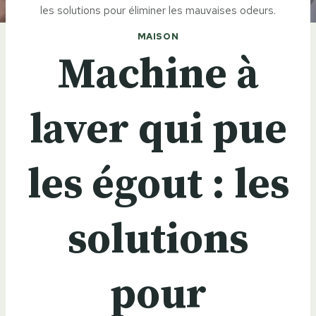
les solutions pour éliminer les mauvaises odeurs.
MAISON
Machine à
laver qui pue
les égout : les
solutions
pour