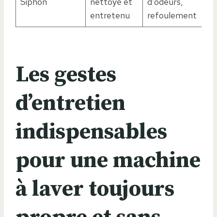
Siphon
nettoyé et
d’odeurs,
entretenu
refoulement
Les gestes
d’entretien
indispensables
pour une machine
à laver toujours