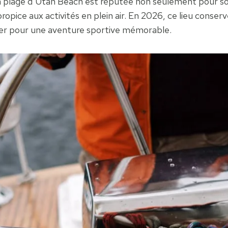
La plage d’Utah Beach est réputée non seulement pour so
pice aux activités en plein air. En 2026, ce lieu conserv
 mer pour une aventure sportive mémorable.