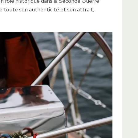
n rôle historique dans la Seconde Guerre
e toute son authenticité et son attrait,