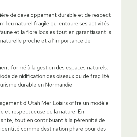
tière de développement durable et de respect
ilieu naturel fragile qui entoure ses activités.
aune et la flore locales tout en garantissant la
e naturelle proche et à l’importance de
ent formé à la gestion des espaces naturels.
ode de nidification des oiseaux ou de fragilité
tourisme durable en Normandie.
engagement d’Utah Mer Loisirs offre un modèle
ale et respectueuse de la nature. En
sante, tout en contribuant à la pérennité de
n identité comme destination phare pour des