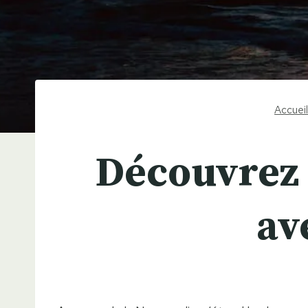
Accueil
Découvrez l
av