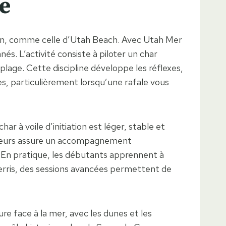
re
 fin, comme celle d’Utah Beach. Avec Utah Mer
nés. L’activité consiste à piloter un char
 plage. Cette discipline développe les réflexes,
tes, particulièrement lorsqu’une rafale vous
r à voile d’initiation est léger, stable et
iteurs assure un accompagnement
e. En pratique, les débutants apprennent à
guerris, des sessions avancées permettent de
re face à la mer, avec les dunes et les