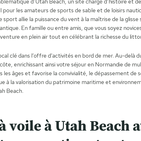
blématique d’Utah Beach, un site chargé d’histoire et 
l pour les amateurs de sports de sable et de loisirs nauti
 Ce sport allie la puissance du vent à la maîtrise de la glis
tlantique. En famille ou entre amis, que vous soyez novi
aventure en plein air tout en célébrant la richesse du litt
al clé dans l’offre d’activités en bord de mer. Au-delà d
ôte, enrichissant ainsi votre séjour en Normandie de mul
s les âges et favorise la convivialité, le dépassement de so
à la valorisation du patrimoine maritime et environneme
tah Beach.
 à voile à Utah Beach