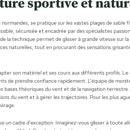
nture sportive et natu
s normandes, se pratique sur les vastes plages de sable
essible, sécurisée et encadrée par des spécialistes passion
t de la technique permet de glisser à grande vitesse sur la
orces naturelles, tout en procurant des sensations grisan
er son matériel et ses cours aux différents profils. Le cha
ts de prendre confiance rapidement. L’équipe de mon
 les bases théoriques du vent et de la navigation terrestr
tions du vent et à gérer les trajectoires. Pour les plus a
virage.
i un cadre d’exception. Imaginez-vous glisser à toute allu