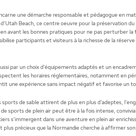
rs incarne une démarche responsable et pédagogue en ma
e d’Utah Beach, ce centre oeuvre pour la préservation du m
 en avant les bonnes pratiques pour ne pas perturber la f
ilise participants et visiteurs à la richesse de la réserv
aussi par un choix d’équipements adaptés et un encadrem
respectent les horaires réglementaires, notamment en péri
ntit une expérience sans impact négatif et favorise un 
es sports de sable attirent de plus en plus d’adeptes, l’
e sports de plein air peut être à la fois intense, convivi
ciers s’immergent dans une aventure en plein air enrichis
ant plus précieux que la Normandie cherche à affirmer so