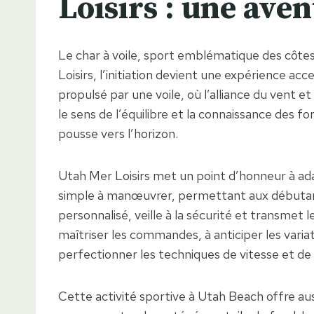
Loisirs : une ave
Le char à voile, sport emblématique des côte
Loisirs, l’initiation devient une expérience acc
propulsé par une voile, où l’alliance du vent e
le sens de l’équilibre et la connaissance des f
pousse vers l’horizon.
Utah Mer Loisirs met un point d’honneur à adapt
simple à manœuvrer, permettant aux débutan
personnalisé, veille à la sécurité et transmet
maîtriser les commandes, à anticiper les varia
perfectionner les techniques de vitesse et de 
Cette activité sportive à Utah Beach offre auss