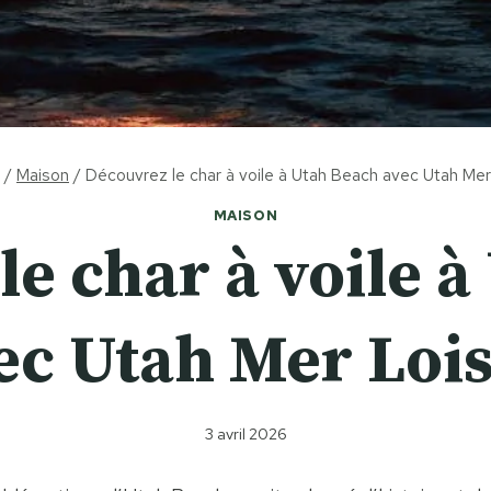
/
Maison
/
Découvrez le char à voile à Utah Beach avec Utah Mer
MAISON
e char à voile 
ec Utah Mer Lois
3 avril 2026