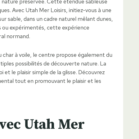
de nature préservée. Cette étendue sableuse
ques. Avec Utah Mer Loisirs, initiez-vous à une
se sur sable, dans un cadre naturel mêlant dunes,
ces ou expérimentés, cette expérience
oral normand.
u char à voile, le centre propose également du
tiples possibilités de découverte nature. La
i et le plaisir simple de la glisse. Découvrez
ntal tout en promouvant le plaisir et les
 avec Utah Mer