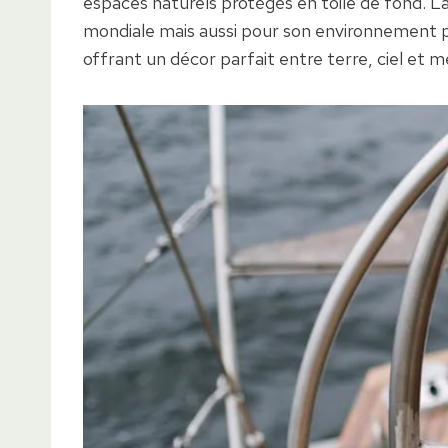
espaces naturels protégés en toile de fond. 
mondiale mais aussi pour son environnement pro
offrant un décor parfait entre terre, ciel et