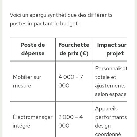
Voici un aperçu synthétique des différents
postes impactant le budget :
Poste de
Fourchette
Impact sur le
dépense
de prix (€)
projet
Personnalisation
Mobilier sur
4 000 – 7
totale et
mesure
000
ajustements
selon espace
Appareils
Électroménager
2 000 – 4
performants et
intégré
000
design
coordonné