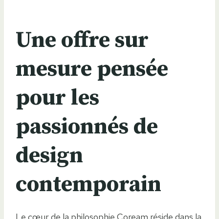
Une offre sur
mesure pensée
pour les
passionnés de
design
contemporain
Le cœur de la philosophie Coream réside dans la