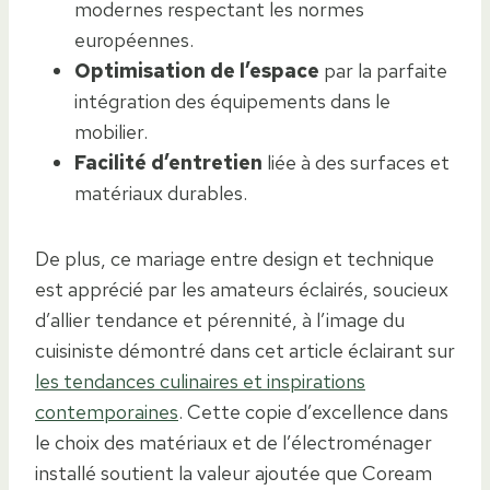
modernes respectant les normes
européennes.
Optimisation de l’espace
par la parfaite
intégration des équipements dans le
mobilier.
Facilité d’entretien
liée à des surfaces et
matériaux durables.
De plus, ce mariage entre design et technique
est apprécié par les amateurs éclairés, soucieux
d’allier tendance et pérennité, à l’image du
cuisiniste démontré dans cet article éclairant sur
les tendances culinaires et inspirations
contemporaines
. Cette copie d’excellence dans
le choix des matériaux et de l’électroménager
installé soutient la valeur ajoutée que Coream