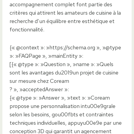
accompagnement complet font partie des
critères qui attirent les amateurs de cuisine à la
recherche d’un équilibre entre esthétique et
fonctionnalité.
{« @context »: »https://schema.org », »@type
»: »FAQPage », »mainEntity »:
[{« @type »: »Question », »name »: »Quels
sont les avantages du2019un projet de cuisine
sur mesure chez Coream
? », »acceptedAnswer »:
{« @type »: »Answer », »text »: »Coream
propose une personnalisation intu00e9grale
selon les besoins, gou00fbts et contraintes
techniques individuelles, appuyu00e9e par une
conception 3D qui garantit un agencement