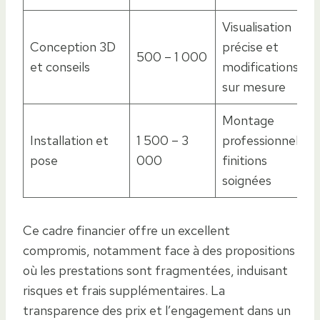
Visualisation
Conception 3D
précise et
500 – 1 000
et conseils
modifications
sur mesure
Montage
Installation et
1 500 – 3
professionnel et
pose
000
finitions
soignées
Ce cadre financier offre un excellent
compromis, notamment face à des propositions
où les prestations sont fragmentées, induisant
risques et frais supplémentaires. La
transparence des prix et l’engagement dans un